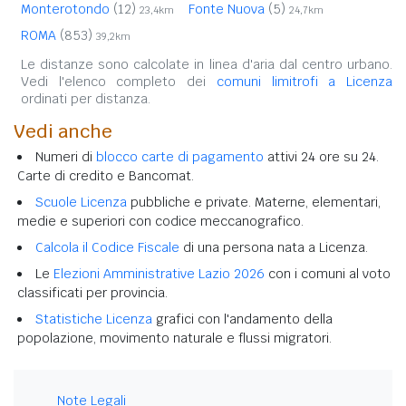
Monterotondo
(12)
Fonte Nuova
(5)
23,4km
24,7km
ROMA
(853)
39,2km
Le distanze sono calcolate in linea d'aria dal centro urbano.
Vedi l'elenco completo dei
comuni limitrofi a Licenza
ordinati per distanza.
Vedi anche
Numeri di
blocco carte di pagamento
attivi 24 ore su 24.
Carte di credito e Bancomat.
Scuole Licenza
pubbliche e private. Materne, elementari,
medie e superiori con codice meccanografico.
Calcola il Codice Fiscale
di una persona nata a Licenza.
Le
Elezioni Amministrative Lazio 2026
con i comuni al voto
classificati per provincia.
Statistiche Licenza
grafici con l'andamento della
popolazione, movimento naturale e flussi migratori.
Note Legali