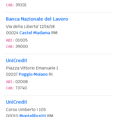
39331
CAB:
Banca Nazionale del Lavoro
Via della Liberta' 12/16/18
00024
Castel Madama
RM
01005
ABI:
39000
CAB:
UniCredit
Piazza Vittorio Emanuele 1
02037
Poggio Moiano
RI
02008
ABI:
73740
CAB:
UniCredit
Corso Umberto I 105
00010
Montelibretti
RM