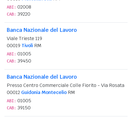
02008
ABI:
39220
CAB:
Banca Nazionale del Lavoro
Viale Trieste 119
00019
Tivoli
RM
01005
ABI:
39450
CAB:
Banca Nazionale del Lavoro
Presso Centro Commerciale Colle Fiorito - Via Rosata
00012
Guidonia Montecelio
RM
01005
ABI:
39150
CAB: