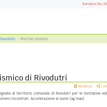
Bandiera Blu 2
Rivodutri
Rischio sismico
ismico di Rivodutri
Modifica
Cond
nate al territorio comunale di Rivodutri per le normative edil
meni riscontrati. Accelerazione al suolo (ag max).