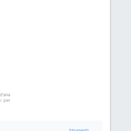
m
d'aria
i per
Strumenti