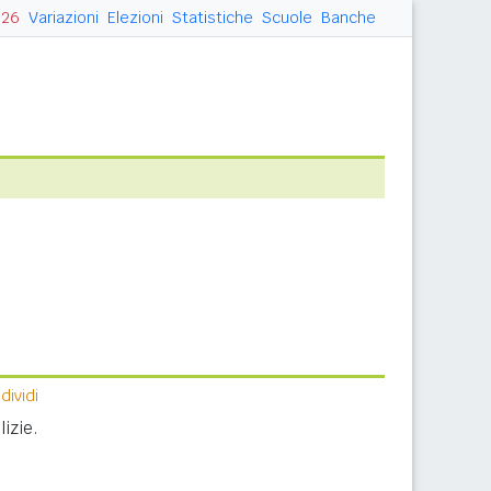
026
Variazioni
Elezioni
Statistiche
Scuole
Banche
ividi
izie.