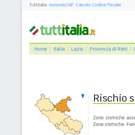
Tuttitalia
nonsoloCAP
Calcolo Codice Fiscale
Home
Italia
Lazio
Provincia di Rieti
Rischio s
Zone sismiche asseg
Zone sismiche. Feno