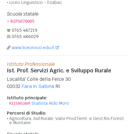
Liceo Linguistico - Esabac
Scuola statale
»
RIPS070005
0765 487219
0765 486029
www.liceorocci.edu.it
Istituto Professionale
Ist. Prof. Servizi Agric. e Sviluppo Rurale
Localita' Colle della Felce 30
02032
Fara in Sabina
RI
Istituto principale:
Statista Aldo Moro
RIIS001009
Percorsi di Studio:
Agricoltura, Svil.Rurale, Valor.Prod.Territ. e Gest.Ris.Forest.
e Montane