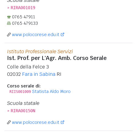
Scuola statale
»
RIRA001019
0765 47911
0765 479133
www.polocorese.edu.it
Istituto Professionale Servizi
Ist. Prof. per L'Agr. Amb. Corso Serale
Colle della Felce 3
02032
Fara in Sabina
RI
Corso serale di:
Statista Aldo Moro
RIIS001009
Scuola statale
»
RIRA00150N
www.polocorese.edu.it