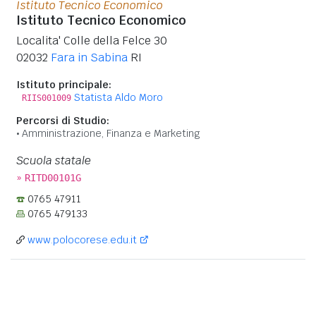
Istituto Tecnico Economico
Istituto Tecnico Economico
Localita' Colle della Felce 30
02032
Fara in Sabina
RI
Istituto principale:
Statista Aldo Moro
RIIS001009
Percorsi di Studio:
Amministrazione, Finanza e Marketing
Scuola statale
»
RITD00101G
0765 47911
0765 479133
www.polocorese.edu.it