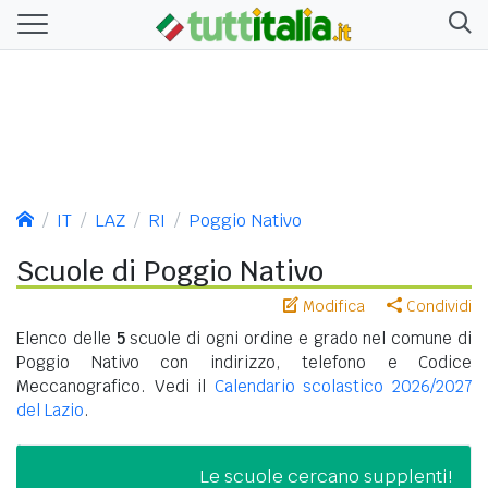
IT
LAZ
RI
Poggio Nativo
Scuole di Poggio Nativo
Modifica
Condividi
Elenco delle
5
scuole di ogni ordine e grado nel comune di
Poggio Nativo con indirizzo, telefono e Codice
Meccanografico. Vedi il
Calendario scolastico 2026/2027
del Lazio
.
Le scuole cercano supplenti!