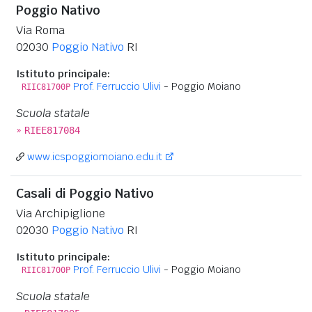
Poggio Nativo
Via Roma
02030
Poggio Nativo
RI
Istituto principale:
Prof. Ferruccio Ulivi
- Poggio Moiano
RIIC81700P
Scuola statale
»
RIEE817084
www.icspoggiomoiano.edu.it
Casali di Poggio Nativo
Via Archipiglione
02030
Poggio Nativo
RI
Istituto principale:
Prof. Ferruccio Ulivi
- Poggio Moiano
RIIC81700P
Scuola statale