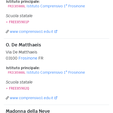
Istituto principale:
Istituto Comprensivo 1° Frosinone
FRIC85900L
Scuola statale
»
FREE85901P
www.comprensivo1.edu.it
O. De Matthaeis
Via De Matthaeis
03100
Frosinone
FR
Istituto principale:
Istituto Comprensivo 1° Frosinone
FRIC85900L
Scuola statale
»
FREE85902Q
www.comprensivo1.edu.it
Madonna della Neve