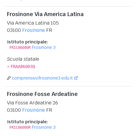
Frosinone Via America Latina
Via America Latina 105
03100
Frosinone
FR
Istituto principale:
Frosinone 3
FRIC86000R
Scuola statale
»
FRAA86003Q
comprensivofrosinone3.edu.it
Frosinone Fosse Ardeatine
Via Fosse Ardeatine 26
03100
Frosinone
FR
Istituto principale:
Frosinone 3
FRIC86000R