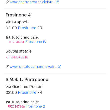
www.centroprovincialeistr...
Frosinone 4'
Via Grappelli
03100
Frosinone
FR
Istituto principale:
Frosinone IV
FRIC84600E
Scuola statale
»
FRMM84601G
www.istitutocomprensivofr...
S.M.S. L. Pietrobono
Via Giacomo Puccini
03100
Frosinone
FR
Istituto principale:
Frosinone 2
FRIC84700A