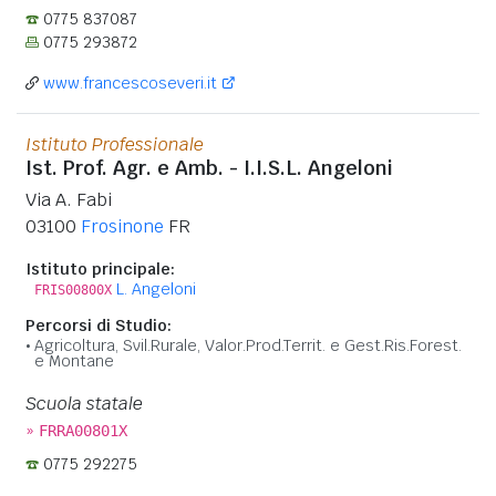
0775 837087
0775 293872
www.francescoseveri.it
Istituto Professionale
Ist. Prof. Agr. e Amb. - I.I.S.L. Angeloni
Via A. Fabi
03100
Frosinone
FR
Istituto principale:
L. Angeloni
FRIS00800X
Percorsi di Studio:
Agricoltura, Svil.Rurale, Valor.Prod.Territ. e Gest.Ris.Forest.
e Montane
Scuola statale
»
FRRA00801X
0775 292275