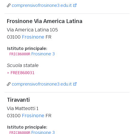
comprensivofrosinone3.edu.it
Frosinone Via America Latina
Via America Latina 105
03100
Frosinone
FR
Istituto principale:
Frosinone 3
FRIC86000R
Scuola statale
»
FREE860031
comprensivofrosinone3.edu.it
Tiravanti
Via Matteotti 1
03100
Frosinone
FR
Istituto principale:
Frosinone 3
FRIC86000R