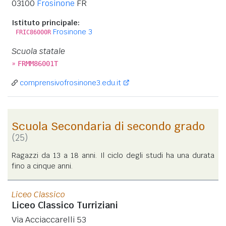
03100
Frosinone
FR
Istituto principale:
Frosinone 3
FRIC86000R
Scuola statale
»
FRMM86001T
comprensivofrosinone3.edu.it
Scuola Secondaria di secondo grado
(25)
Ragazzi da 13 a 18 anni. Il ciclo degli studi ha una durata
fino a cinque anni.
Liceo Classico
Liceo Classico Turriziani
Via Acciaccarelli 53