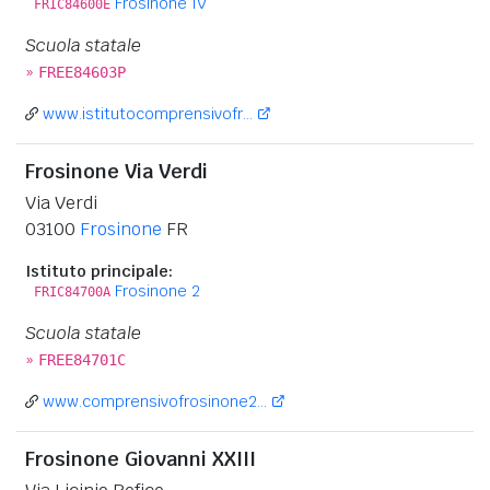
Frosinone IV
FRIC84600E
Scuola statale
»
FREE84603P
www.istitutocomprensivofr...
Frosinone Via Verdi
Via Verdi
03100
Frosinone
FR
Istituto principale:
Frosinone 2
FRIC84700A
Scuola statale
»
FREE84701C
www.comprensivofrosinone2...
Frosinone Giovanni XXIII