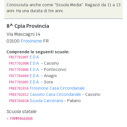
Conosciuta anche come "Scuola Media". Ragazzi da 11 a 13
anni. Ha una durata di tre anni.
8^ Cpia Provincia
Via Mascagni 14
03100
Frosinone
FR
Comprende le seguenti scuole:
E.D.A.
FRCT70100T
E.D.A.
- Cassino
FRCT70200N
E.D.A.
- Pontecorvo
FRCT70300D
E.D.A.
- Anagni
FRCT704009
E.D.A.
- Sora
FRCT705005
Frosinone Casa Circondariale
FREE701016
Cassino Casa Circondariale
- Cassino
FREE702012
Scuola Carceraria
- Paliano
FREE70401N
Scuola statale
»
FRMM466008