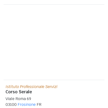
Istituto Professionale Servizi
Corso Serale
Viale Roma 69
03100
Frosinone
FR