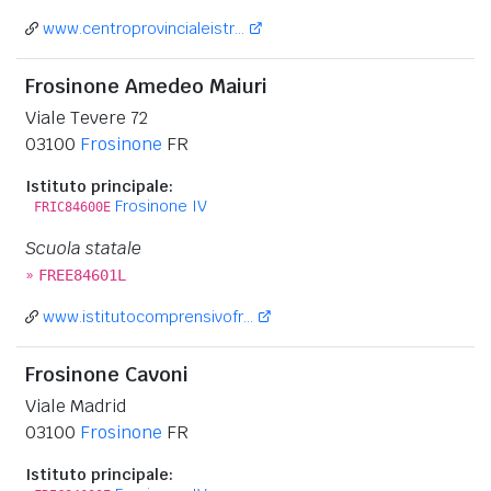
www.centroprovincialeistr...
Frosinone Amedeo Maiuri
Viale Tevere 72
03100
Frosinone
FR
Istituto principale:
Frosinone IV
FRIC84600E
Scuola statale
»
FREE84601L
www.istitutocomprensivofr...
Frosinone Cavoni
Viale Madrid
03100
Frosinone
FR
Istituto principale: