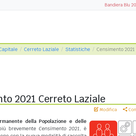
Bandiera Blu 2
Capitale
Cerreto Laziale
Statistiche
Censimento 2021
to 2021 Cerreto Laziale
Modifica
Cond
rmanente della Popolazione e delle
più brevemente
Censimento 2021
, è
zione con la nuova modalità di raccolta