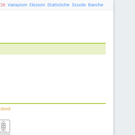
026
Variazioni
Elezioni
Statistiche
Scuole
Banche
ividi