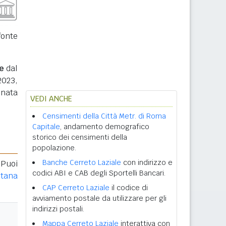
fonte
e
dal
2023,
inata
VEDI ANCHE
Censimenti della Città Metr. di Roma
Capitale
, andamento demografico
storico dei censimenti della
popolazione.
Banche Cerreto Laziale
con indirizzo e
 Puoi
codici ABI e CAB degli Sportelli Bancari.
itana
CAP Cerreto Laziale
il codice di
avviamento postale da utilizzare per gli
indirizzi postali.
Mappa Cerreto Laziale
interattiva con