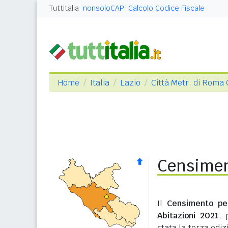
Tuttitalia
nonsoloCAP
Calcolo Codice Fiscale
Home
Italia
Lazio
Città Metr. di Roma 
Censimen
Il
Censimento pe
Abitazioni 2021
, 
stata la terza edi