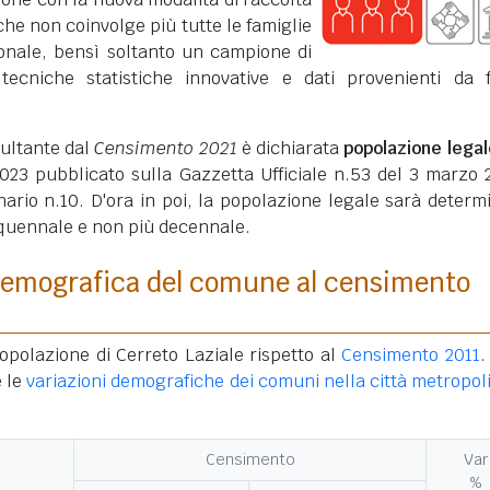
che non coinvolge più tutte le famiglie
ionale, bensì soltanto un campione di
 tecniche statistiche innovative e dati provenienti da 
sultante dal
Censimento 2021
è dichiarata
popolazione legal
23 pubblicato sulla Gazzetta Ufficiale n.53 del 3 marzo 
ario n.10. D'ora in poi, la popolazione legale sarà determ
quennale e non più decennale.
demografica del comune al censimento
opolazione di Cerreto Laziale rispetto al
Censimento 2011
.
 le
variazioni demografiche dei comuni nella città metropol
Censimento
Var
%