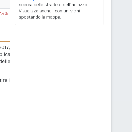
ricerca delle strade e dell'indirizzo.
Visualizza anche i comuni vicini
7,4%
spostando la mappa.
2017,
blica
delle
ire i