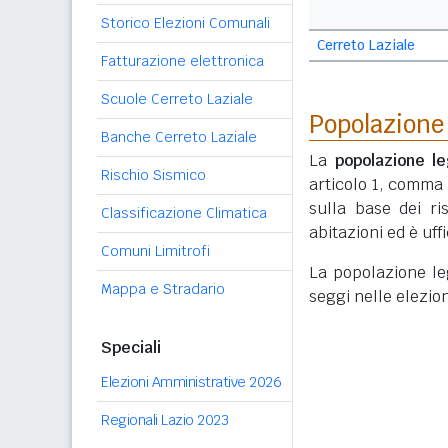
Storico Elezioni Comunali
Cerreto Laziale
Fatturazione elettronica
Scuole Cerreto Laziale
Popolazione
Banche Cerreto Laziale
La
popolazione le
Rischio Sismico
articolo 1, comma
sulla base dei r
Classificazione Climatica
abitazioni ed è uf
Comuni Limitrofi
La popolazione lega
Mappa e Stradario
seggi nelle elezio
Speciali
Elezioni Amministrative 2026
Regionali Lazio 2023