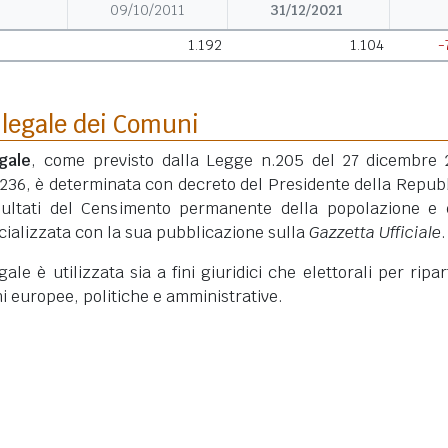
09/10/2011
31/12/2021
1.192
1.104
-
 legale dei Comuni
gale
, come previsto dalla Legge n.205 del 27 dicembre 
 236, è determinata con decreto del Presidente della Repub
isultati del Censimento permanente della popolazione e 
ficializzata con la sua pubblicazione sulla
Gazzetta Ufficiale
.
le è utilizzata sia a fini giuridici che elettorali per ripart
ni europee, politiche e amministrative.