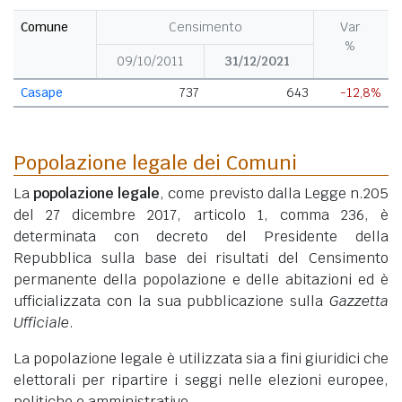
Comune
Censimento
Var
%
09/10/2011
31/12/2021
Casape
737
643
-12,8%
Popolazione legale dei Comuni
La
popolazione legale
, come previsto dalla Legge n.205
del 27 dicembre 2017, articolo 1, comma 236, è
determinata con decreto del Presidente della
Repubblica sulla base dei risultati del Censimento
permanente della popolazione e delle abitazioni ed è
ufficializzata con la sua pubblicazione sulla
Gazzetta
Ufficiale
.
La popolazione legale è utilizzata sia a fini giuridici che
elettorali per ripartire i seggi nelle elezioni europee,
politiche e amministrative.