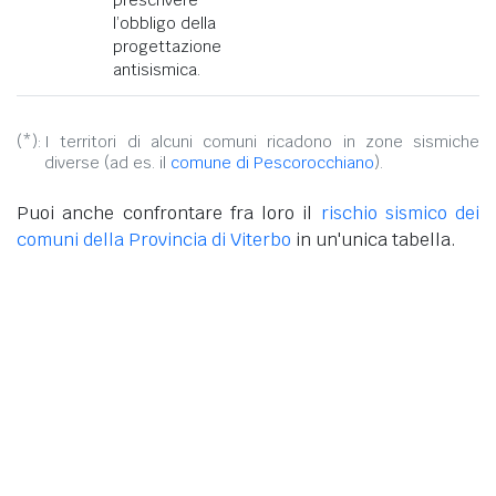
l’obbligo della
progettazione
antisismica.
(*):
I territori di alcuni comuni ricadono in zone sismiche
diverse (ad es. il
comune di Pescorocchiano
).
Puoi anche confrontare fra loro il
rischio sismico dei
comuni della Provincia di Viterbo
in un'unica tabella.