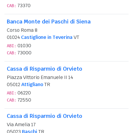
73370
CAB:
Banca Monte dei Paschi di Siena
Corso Roma 8
01024
Castiglione in Teverina
VT
01030
ABI:
73000
CAB:
Cassa di Risparmio di Orvieto
Piazza Vittorio Emanuele II 14
05012
Attigliano
TR
06220
ABI:
72550
CAB:
Cassa di Risparmio di Orvieto
Via Amelia 17
05023
Baschi
TR