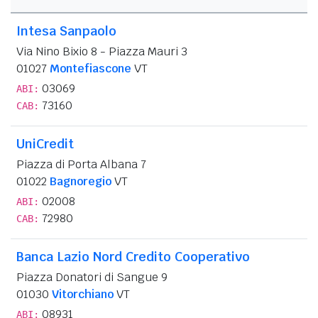
Intesa Sanpaolo
Via Nino Bixio 8 - Piazza Mauri 3
01027
Montefiascone
VT
03069
ABI:
73160
CAB:
UniCredit
Piazza di Porta Albana 7
01022
Bagnoregio
VT
02008
ABI:
72980
CAB:
Banca Lazio Nord Credito Cooperativo
Piazza Donatori di Sangue 9
01030
Vitorchiano
VT
08931
ABI: