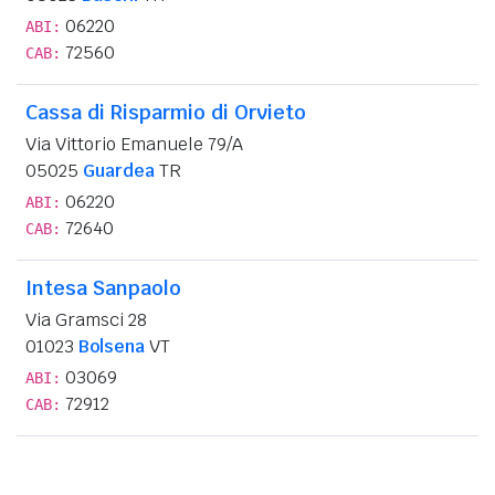
06220
ABI:
72560
CAB:
Cassa di Risparmio di Orvieto
Via Vittorio Emanuele 79/A
05025
Guardea
TR
06220
ABI:
72640
CAB:
Intesa Sanpaolo
Via Gramsci 28
01023
Bolsena
VT
03069
ABI:
72912
CAB: