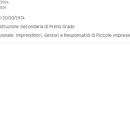
/2024
2024
il 20/10/1974
 Istruzione Secondaria di Primo Grado
ionale: Imprenditori, Gestori e Responsabili di Piccole Imprese