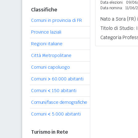
Data elezioni:
09/06
Data nomina:
11/06/
Classifiche
Nato a Sora (FR) 
Comuni in provincia di FR
Titolo di Studio:
Province laziali
Categoria Profess
Regioni italiane
Città Metropolitane
Comuni capoluogo
Comuni
>
60.000 abitanti
Comuni
<
150 abitanti
Comuni/fasce demografiche
Comuni
<
5.000 abitanti
Turismo in Rete