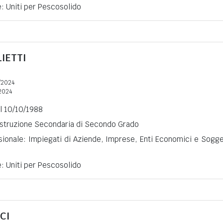
e: Uniti per Pescosolido
IETTI
/2024
2024
il 10/10/1988
 Istruzione Secondaria di Secondo Grado
sionale: Impiegati di Aziende, Imprese, Enti Economici e Sogge
e: Uniti per Pescosolido
CI