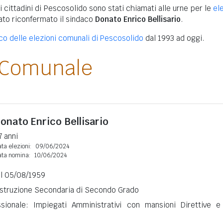
i cittadini di Pescosolido sono stati chiamati alle urne per le
el
tato riconfermato il sindaco
Donato Enrico Bellisario
.
ico delle elezioni comunali di Pescosolido
dal 1993 ad oggi.
 Comunale
onato Enrico Bellisario
7 anni
ta elezioni:
09/06/2024
ata nomina:
10/06/2024
il 05/08/1959
 Istruzione Secondaria di Secondo Grado
ssionale: Impiegati Amministrativi con mansioni Direttive e