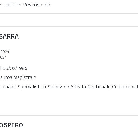
e: Uniti per Pescosolido
SARRA
/2024
2024
il 05/02/1985
 Laurea Magistrale
ionale: Specialisti in Scienze e Attività Gestionali, Commercial
OSPERO