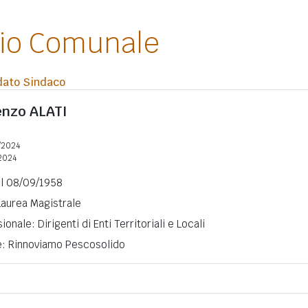
lio Comunale
dato Sindaco
enzo
ALATI
/2024
2024
il 08/09/1958
 Laurea Magistrale
onale: Dirigenti di Enti Territoriali e Locali
ne: Rinnoviamo Pescosolido