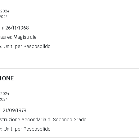
/2024
2024
il 26/11/1968
 Laurea Magistrale
e: Uniti per Pescosolido
IONE
/2024
2024
il 21/09/1979
 Istruzione Secondaria di Secondo Grado
e: Uniti per Pescosolido