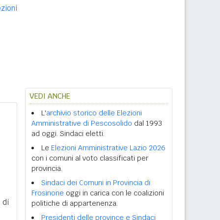
ezioni
VEDI ANCHE
L'
archivio storico delle Elezioni
Amministrative di Pescosolido
dal 1993
ad oggi. Sindaci eletti.
Le
Elezioni Amministrative Lazio 2026
con i comuni al voto classificati per
provincia.
Sindaci dei Comuni in Provincia di
Frosinone
oggi in carica con le coalizioni
 di
politiche di appartenenza.
Presidenti delle province e Sindaci