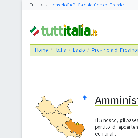
Tuttitalia
nonsoloCAP
Calcolo Codice Fiscale
Home
Italia
Lazio
Provincia di Frosin
Amminist
Il Sindaco, gli Asse
partito di apparte
comunali.