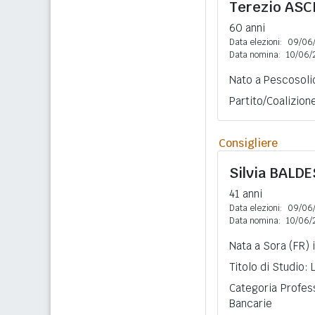
Terezio
ASC
60 anni
Data elezioni:
09/06
Data nomina:
10/06/
Nato a Pescosolid
Partito/Coalizion
Consigliere
Silvia
BALDE
41 anni
Data elezioni:
09/06
Data nomina:
10/06/
Nata a Sora (FR) 
Titolo di Studio:
Categoria Profess
Bancarie