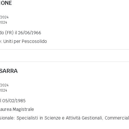
IONE
/2024
2024
o (FR) il 26/06/1966
e: Uniti per Pescosolido
SARRA
/2024
2024
il 05/02/1985
 Laurea Magistrale
ionale: Specialisti in Scienze e Attività Gestionali, Commercial