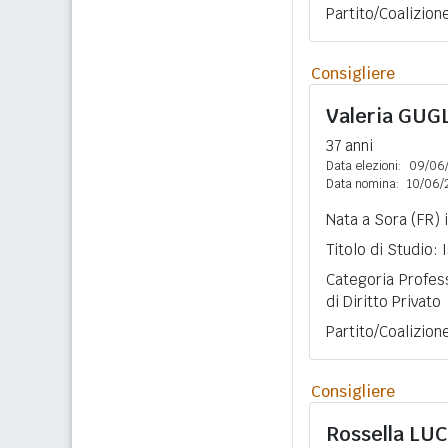
Partito/Coalizion
Consigliere
Valeria
GUGL
37 anni
Data elezioni:
09/06
Data nomina:
10/06/
Nata a Sora (FR) 
Titolo di Studio:
Categoria Profes
di Diritto Privato
Partito/Coalizion
Consigliere
Rossella
LUC