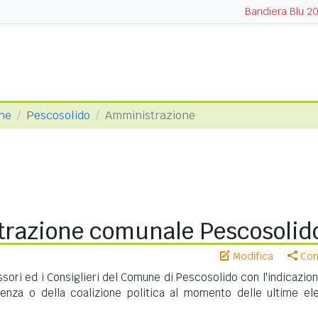
Bandiera Blu 2
one
Pescosolido
Amministrazione
razione comunale Pescosolid
Modifica
Cond
ssori ed i Consiglieri del Comune di Pescosolido con l'indicazio
nenza o della coalizione politica al momento delle ultime ele