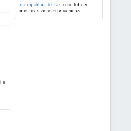
metropolitani del Lazio
con foto ed
amministrazione di provenienza.
i e