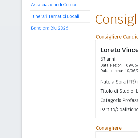
Associazioni di Comuni
Consig
Itinerari Tematici Locali
Bandiera Blu 2026
Consigliere Candi
Loreto Vinc
67 anni
Data elezioni:
09/06
Data nomina:
10/06/
Nato a Sora (FR) 
Titolo di Studio:
Categoria Professi
Partito/Coalizio
Consigliere