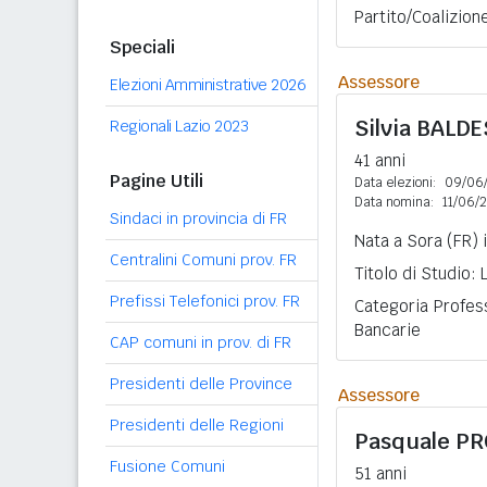
Partito/Coalizion
Speciali
Assessore
Elezioni Amministrative 2026
Silvia
BALDE
Regionali Lazio 2023
41 anni
Pagine Utili
Data elezioni:
09/06
Data nomina:
11/06/
Sindaci in provincia di FR
Nata a Sora (FR) 
Centralini Comuni prov. FR
Titolo di Studio:
Prefissi Telefonici prov. FR
Categoria Profess
Bancarie
CAP comuni in prov. di FR
Presidenti delle Province
Assessore
Presidenti delle Regioni
Pasquale
PR
Fusione Comuni
51 anni