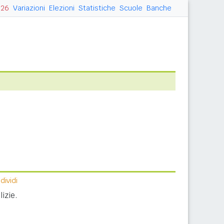
026
Variazioni
Elezioni
Statistiche
Scuole
Banche
ividi
izie.