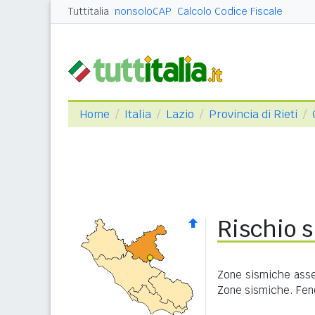
Tuttitalia
nonsoloCAP
Calcolo Codice Fiscale
Home
Italia
Lazio
Provincia di Rieti
Rischio s
Zone sismiche asseg
Zone sismiche. Feno