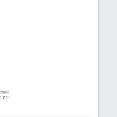
d'aria
i per