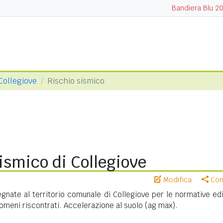
Bandiera Blu 2
Collegiove
Rischio sismico
ismico di Collegiove
Modifica
Cond
nate al territorio comunale di Collegiove per le normative edil
meni riscontrati. Accelerazione al suolo (ag max).