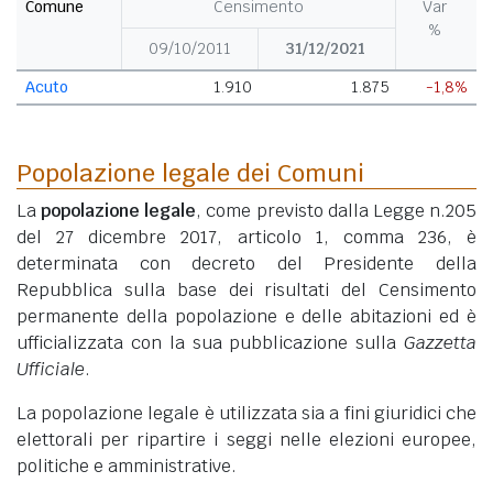
Comune
Censimento
Var
%
09/10/2011
31/12/2021
Acuto
1.910
1.875
-1,8%
Popolazione legale dei Comuni
La
popolazione legale
, come previsto dalla Legge n.205
del 27 dicembre 2017, articolo 1, comma 236, è
determinata con decreto del Presidente della
Repubblica sulla base dei risultati del Censimento
permanente della popolazione e delle abitazioni ed è
ufficializzata con la sua pubblicazione sulla
Gazzetta
Ufficiale
.
La popolazione legale è utilizzata sia a fini giuridici che
elettorali per ripartire i seggi nelle elezioni europee,
politiche e amministrative.