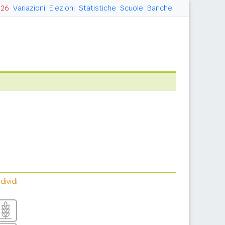
026
Variazioni
Elezioni
Statistiche
Scuole
Banche
ividi