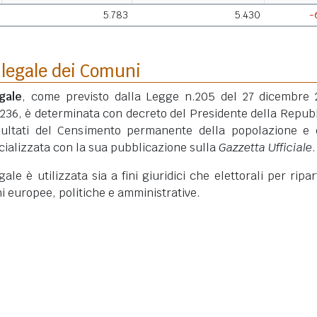
5.783
5.430
-
 legale dei Comuni
gale
, come previsto dalla Legge n.205 del 27 dicembre 
 236, è determinata con decreto del Presidente della Repub
isultati del Censimento permanente della popolazione e 
ficializzata con la sua pubblicazione sulla
Gazzetta Ufficiale
.
le è utilizzata sia a fini giuridici che elettorali per ripart
ni europee, politiche e amministrative.