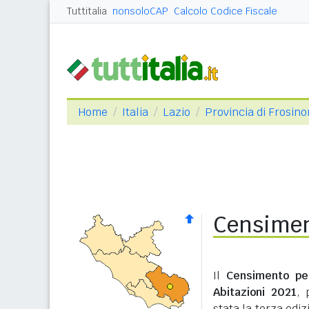
Tuttitalia
nonsoloCAP
Calcolo Codice Fiscale
Home
Italia
Lazio
Provincia di Frosin
Censimen
Il
Censimento pe
Abitazioni 2021
, 
stata la terza edi