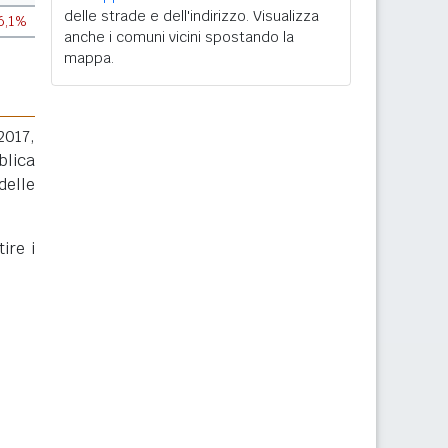
delle strade e dell'indirizzo. Visualizza
6,1%
anche i comuni vicini spostando la
mappa.
2017,
blica
delle
ire i