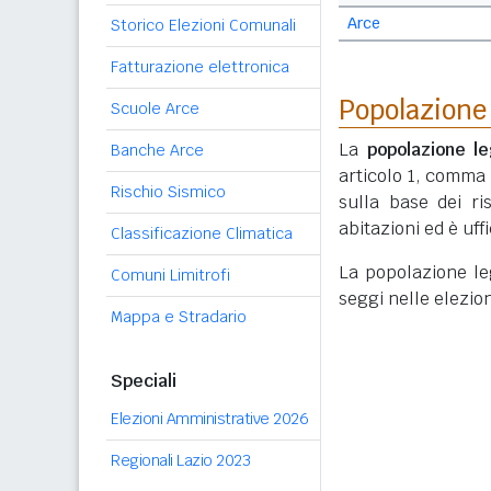
Arce
Storico Elezioni Comunali
Fatturazione elettronica
Popolazione
Scuole Arce
La
popolazione le
Banche Arce
articolo 1, comma
Rischio Sismico
sulla base dei r
abitazioni ed è uf
Classificazione Climatica
La popolazione lega
Comuni Limitrofi
seggi nelle elezio
Mappa e Stradario
Speciali
Elezioni Amministrative 2026
Regionali Lazio 2023