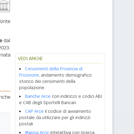
fonte
e
dal
2023,
inata
VEDI ANCHE
Censimenti della Provincia di
Frosinone
, andamento demografico
storico dei censimenti della
popolazione.
Banche Arce
con indirizzo e codici ABI
anche
e CAB degli Sportelli Bancari.
CAP Arce
il codice di avviamento
postale da utilizzare per gli indirizzi
postali.
Mappa Arce
interattiva con ricerca