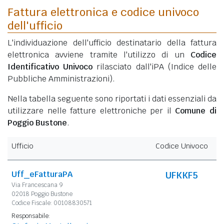
Fattura elettronica e codice univoco
dell'ufficio
L'individuazione dell'ufficio destinatario della fattura
elettronica avviene tramite l'utilizzo di un
Codice
Identificativo Univoco
rilasciato dall'iPA (Indice delle
Pubbliche Amministrazioni).
Nella tabella seguente sono riportati i dati essenziali da
utilizzare nelle fatture elettroniche per il
Comune di
Poggio Bustone
.
Ufficio
Codice Univoco
Uff_eFatturaPA
UFKKF5
Via Francescana 9
02018 Poggio Bustone
Codice Fiscale: 00108830571
Responsabile: