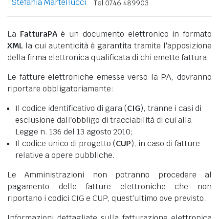
Stefania Martellucci
Tel 0746 489903
La
FatturaPA
è un documento elettronico in formato
XML
la cui autenticità è garantita tramite l'apposizione
della firma elettronica qualificata di chi emette fattura.
Le fatture elettroniche emesse verso la PA, dovranno
riportare obbligatoriamente:
Il codice identificativo di gara (
CIG
), tranne i casi di
esclusione dall'obbligo di tracciabilità di cui alla
Legge n. 136 del 13 agosto 2010;
Il codice unico di progetto (
CUP
), in caso di fatture
relative a opere pubbliche.
Le Amministrazioni non potranno procedere al
pagamento delle fatture elettroniche che non
riportano i codici CIG e CUP, quest'ultimo ove previsto.
Informazioni dettagliate sulla fatturazione elettronica