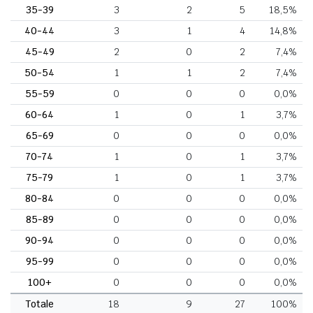
35-39
3
2
5
18,5%
40-44
3
1
4
14,8%
45-49
2
0
2
7,4%
50-54
1
1
2
7,4%
55-59
0
0
0
0,0%
60-64
1
0
1
3,7%
65-69
0
0
0
0,0%
70-74
1
0
1
3,7%
75-79
1
0
1
3,7%
80-84
0
0
0
0,0%
85-89
0
0
0
0,0%
90-94
0
0
0
0,0%
95-99
0
0
0
0,0%
100+
0
0
0
0,0%
Totale
18
9
27
100%