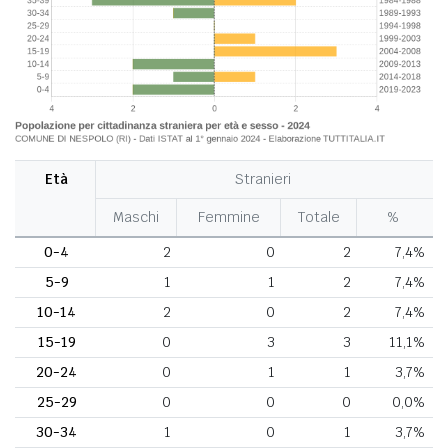
Età
Stranieri
Maschi
Femmine
Totale
%
0-4
2
0
2
7,4%
5-9
1
1
2
7,4%
10-14
2
0
2
7,4%
15-19
0
3
3
11,1%
20-24
0
1
1
3,7%
25-29
0
0
0
0,0%
30-34
1
0
1
3,7%