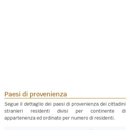
Paesi di provenienza
Segue il dettaglio dei paesi di provenienza dei cittadini
stranieri residenti divisi per continente di
appartenenza ed ordinato per numero di residenti.