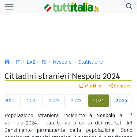
IT
LAZ
RI
Nespolo
Statistiche
Cittadini stranieri Nespolo 2024
Modifica
Condividi
2020
2021
2022
2023
2024
2025
Popolazione straniera residente a
Nespolo
al 1°
gennaio 2024. I dati tengono conto dei risultati del
Censimento permanente della popolazione. Sono