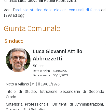
sindaco
Luca Giovanni Attilio Abbruzzetti
.
Vedi l'
archivio storico delle elezioni comunali di Riano
dal
1993 ad oggi.
Giunta Comunale
Sindaco
Luca Giovanni Attilio
Abbruzzetti
50 anni
Data elezioni:
03/10/2021
Data nomina:
04/10/2021
Nato a Milano (MI) il 19/03/1976
Titolo di Studio: Istruzione Secondaria di Secondo
Grado
Categoria Professionale: Dirigenti di Amministrazioni,
Organi ed Enti Pubblici