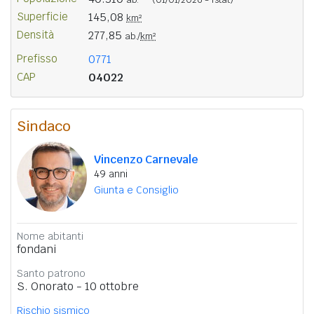
Superficie
145,08
km²
Densità
277,85
ab./
km²
Prefisso
0771
CAP
04022
Sindaco
Vincenzo Carnevale
49 anni
Giunta e Consiglio
Nome abitanti
fondani
Santo patrono
S. Onorato - 10 ottobre
Rischio sismico