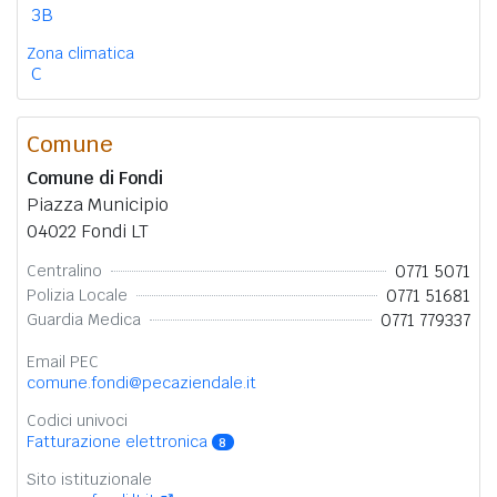
3B
Zona climatica
C
Comune
Comune di Fondi
Piazza Municipio
04022 Fondi LT
0771 5071
Centralino
0771 51681
Polizia Locale
0771 779337
Guardia Medica
Email PEC
comune.fondi@pecaziendale.it
Codici univoci
Fatturazione elettronica
8
Sito istituzionale