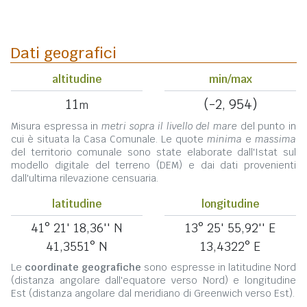
Dati geografici
altitudine
min/max
11
(-2, 954)
m
Misura espressa in
metri sopra il livello del mare
del punto in
cui è situata la Casa Comunale. Le quote
minima
e
massima
del territorio comunale sono state elaborate dall'Istat sul
modello digitale del terreno (DEM) e dai dati provenienti
dall'ultima rilevazione censuaria.
latitudine
longitudine
41° 21' 18,36'' N
13° 25' 55,92'' E
41,3551° N
13,4322° E
Le
coordinate geografiche
sono espresse in latitudine Nord
(distanza angolare dall'equatore verso Nord) e longitudine
Est (distanza angolare dal meridiano di Greenwich verso Est).