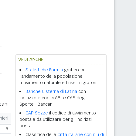
VEDI ANCHE
Statistiche Formia
grafici con
l'andamento della popolazione,
movimento naturale e flussi migratori.
Banche Cisterna di Latina
con
indirizzo e codici ABI e CAB degli
bani
Sportelli Bancari.
CAP Sezze
il codice di avviamento
nieri
postale da utilizzare per gli indirizzi
postali.
5
Classifica delle
Città italiane con più di