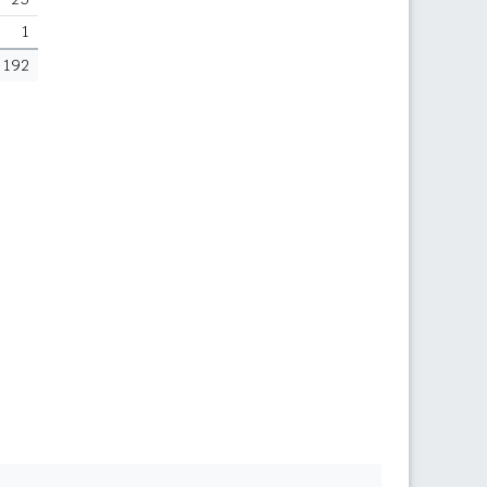
1
192