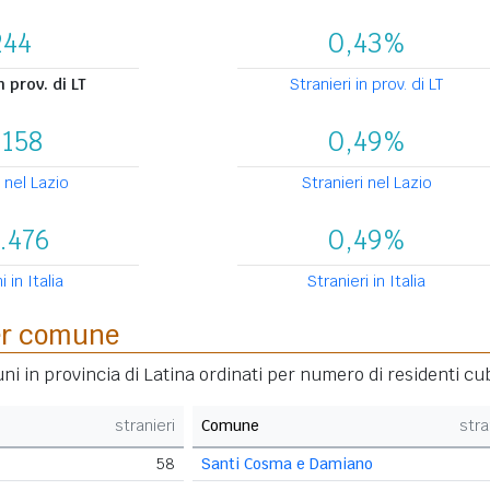
244
0,43%
 prov. di LT
Stranieri in prov. di LT
.158
0,49%
 nel Lazio
Stranieri nel Lazio
.476
0,49%
 in Italia
Stranieri in Italia
per comune
uni in provincia di Latina ordinati per numero di residenti cu
stranieri
Comune
stra
58
Santi Cosma e Damiano