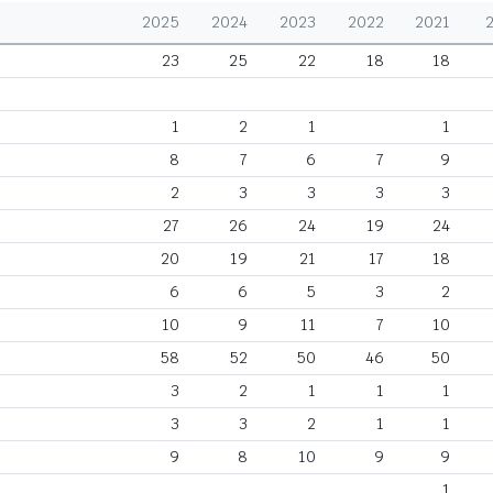
2025
2024
2023
2022
2021
23
25
22
18
18
1
2
1
1
8
7
6
7
9
2
3
3
3
3
27
26
24
19
24
20
19
21
17
18
6
6
5
3
2
10
9
11
7
10
58
52
50
46
50
3
2
1
1
1
3
3
2
1
1
9
8
10
9
9
1