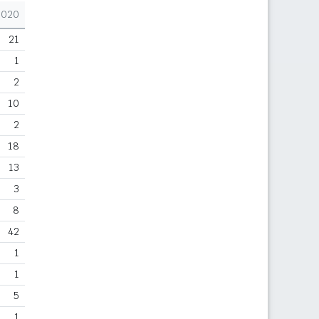
2020
21
1
2
10
2
18
13
3
8
42
1
1
5
1