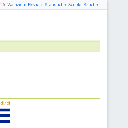
026
Variazioni
Elezioni
Statistiche
Scuole
Banche
ividi