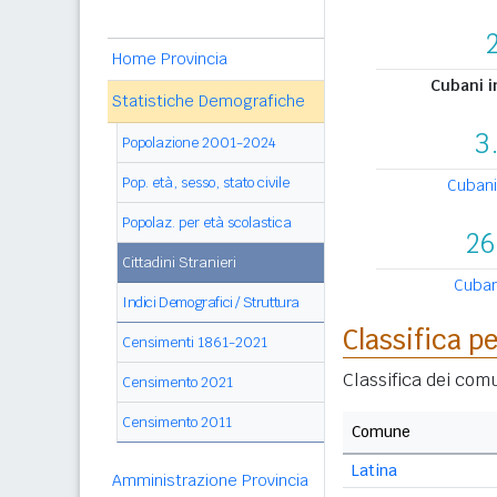
Home Provincia
Cubani in
Statistiche Demografiche
3
Popolazione 2001-2024
Pop. età, sesso, stato civile
Cubani
Popolaz. per età scolastica
26
Cittadini Stranieri
Cubani
Indici Demografici / Struttura
Classifica 
Censimenti 1861-2021
Classifica dei com
Censimento 2021
Censimento 2011
Comune
Latina
Amministrazione Provincia