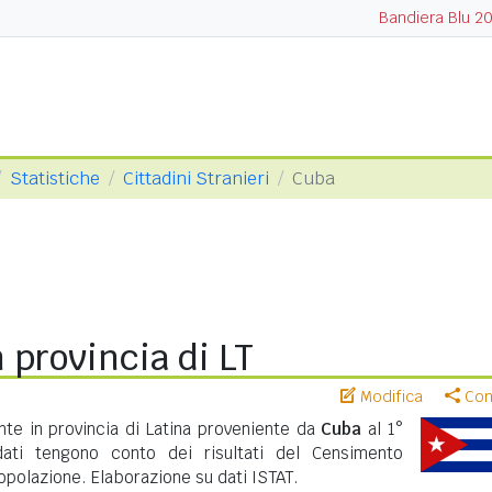
Bandiera Blu 2
Statistiche
Cittadini Stranieri
Cuba
 provincia di LT
Modifica
Cond
te in provincia di Latina proveniente da
Cuba
al 1°
ati tengono conto dei risultati del Censimento
polazione. Elaborazione su dati ISTAT.