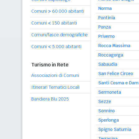
Norma
Comuni
>
60.000 abitanti
Pontinia
Comuni
<
150 abitanti
Ponza
Comuni/fasce demografiche
Priverno
Rocca Massima
Comuni
<
5.000 abitanti
Roccagorga
Turismo in Rete
Sabaudia
San Felice Circeo
Associazioni di Comuni
Santi Cosma e Dam
Itinerari Tematici Locali
Sermoneta
Bandiera Blu 2025
Sezze
Sonnino
Sperlonga
Spigno Saturnia
Terracina