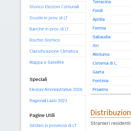
Terracina
Storico Elezioni Comunali
Fondi
Scuole in prov. di LT
Aprilia
Formia
Banche in prov. di LT
Sabaudia
Rischio Sismico
Itri
Classificazione Climatica
Minturno
Mappa e Satellite
Cisterna di L.
Gaeta
Speciali
Pontinia
Elezioni Amministrative 2026
Priverno
Regionali Lazio 2023
Distribuzion
Pagine Utili
Stranieri resident
Sindaci in provincia di LT