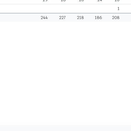
1
244
227
218
186
208