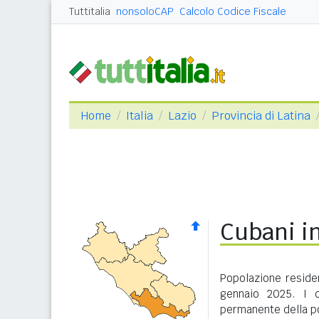
Tuttitalia
nonsoloCAP
Calcolo Codice Fiscale
Home
Italia
Lazio
Provincia di Latina
Cubani in
Popolazione residen
gennaio 2025. I d
permanente della po