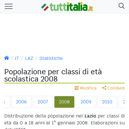
IT
LAZ
Statistiche
Popolazione per classi di età
scolastica 2008
Modifica
Condividi
05
2006
2007
2008
2009
2010
20
Distribuzione della popolazione nel
Lazio
per classi di
età da 0 a 18 anni al 1° gennaio 2008. Elaborazioni su