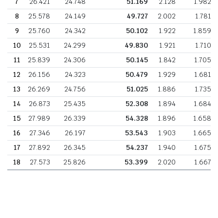
7
26.421
24.748
51.169
2.128
1.982
8
25.578
24.149
49.727
2.002
1.781
9
25.760
24.342
50.102
1.922
1.859
10
25.531
24.299
49.830
1.921
1.710
11
25.839
24.306
50.145
1.842
1.705
12
26.156
24.323
50.479
1.929
1.681
13
26.269
24.756
51.025
1.886
1.735
14
26.873
25.435
52.308
1.894
1.684
15
27.989
26.339
54.328
1.896
1.658
16
27.346
26.197
53.543
1.903
1.665
17
27.892
26.345
54.237
1.940
1.675
18
27.573
25.826
53.399
2.020
1.667