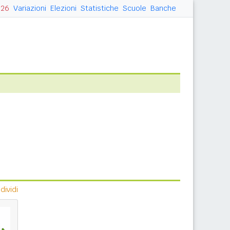
026
Variazioni
Elezioni
Statistiche
Scuole
Banche
ividi