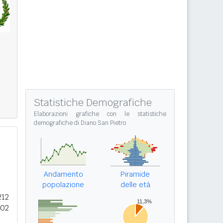
Statistiche Demografiche
Elaborazioni grafiche con le
statistiche
demografiche di Diano San Pietro
Andamento
Piramide
popolazione
delle età
212
202