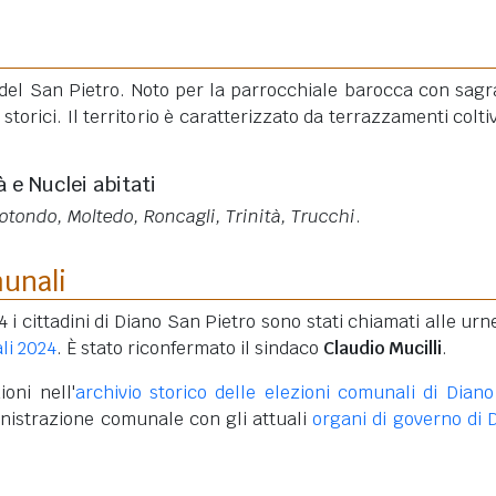
 del San Pietro. Noto per la parrocchiale barocca con sagr
 storici. Il territorio è caratterizzato da terrazzamenti coltiv
à e Nuclei abitati
tondo, Moltedo, Roncagli, Trinità, Trucchi
.
munali
4 i cittadini di Diano San Pietro sono stati chiamati alle urn
li 2024
. È stato riconfermato il sindaco
Claudio Mucilli
.
oni nell'
archivio storico delle elezioni comunali di Dian
nistrazione comunale con gli attuali
organi di governo di 