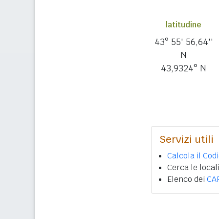
latitudine
43° 55' 56,64''
N
43,9324° N
Servizi utili
Calcola il Cod
Cerca le local
Elenco dei
CA