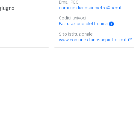
Email PEC
 giugno
comune.dianosanpietro@pec.it
Codici univoci
Fatturazione elettronica
1
Sito istituzionale
www.comune.dianosanpietro.im.it