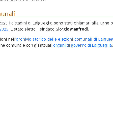
munali
2023 i cittadini di Laigueglia sono stati chiamati alle urne p
 2023
. È stato eletto il sindaco
Giorgio Manfredi
.
oni nell'
archivio storico delle elezioni comunali di Laigueg
one comunale con gli attuali
organi di governo di Laigueglia
.