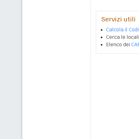
Servizi utili
Calcola il Cod
Cerca le local
Elenco dei
CA