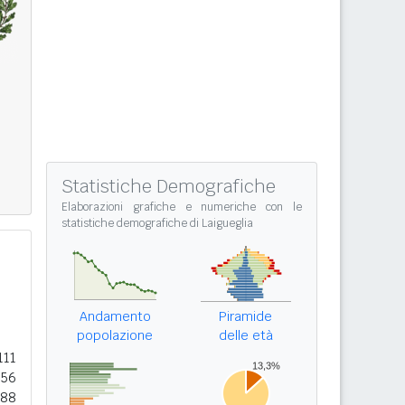
Statistiche Demografiche
Elaborazioni grafiche e numeriche con le
statistiche demografiche di Laigueglia
Andamento
Piramide
popolazione
delle età
111
556
688