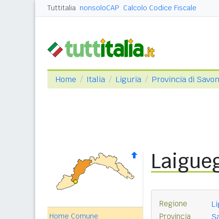
Tuttitalia
nonsoloCAP
Calcolo Codice Fiscale
Home
Italia
Liguria
Provincia di Savo
Laigueg
Regione
Li
Home Comune
Provincia
S