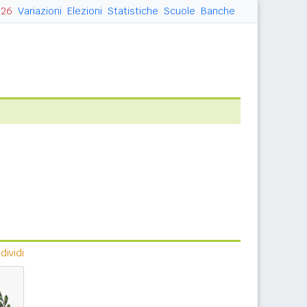
026
Variazioni
Elezioni
Statistiche
Scuole
Banche
ividi