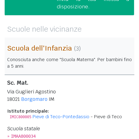
disposizione.
Scuole nelle vicinanze
Scuola dell'Infanzia
(3)
Conosciuta anche come "Scuola Materna". Per bambini fino
a 5 anni.
Sc. Mat.
Via Guglieri Agostino
18021
Borgomaro
IM
Istituto principale:
Pieve di Teco-Pontedassio
- Pieve di Teco
IMIC800005
Scuola statale
»
IMAA800034