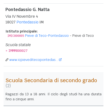
Pontedassio G. Natta
Via IV Novembre 4
18027
Pontedassio
IM
Istituto principale:
Pieve di Teco-Pontedassio
- Pieve di Teco
IMIC800005
Scuola statale
»
IMMM800027
www.icpieveditecopontedas...
Scuola Secondaria di secondo grado
(2)
Ragazzi da 13 a 18 anni. Il ciclo degli studi ha una durata
fino a cinque anni.