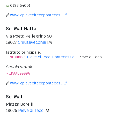
0183 54001
www.icpieveditecopontedas...
Sc. Mat Natta
Via Poeta Pellegrino 60
18027
Chiusavecchia
IM
Istituto principale:
Pieve di Teco-Pontedassio
- Pieve di Teco
IMIC800005
Scuola statale
»
IMAA80009A
www.icpieveditecopontedas...
Sc. Mat.
Piazza Borelli
18026
Pieve di Teco
IM