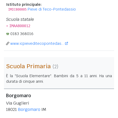
Istituto principale:
Pieve di Teco-Pontedassio
IMIC800005
Scuola statale
»
IMAA800012
0183 368016
www.icpieveditecopontedas...
Scuola Primaria
(2)
È la "Scuola Elementare". Bambini da 5 a 11 anni. Ha una
durata di cinque anni.
Borgomaro
Via Guglieri
18021
Borgomaro
IM