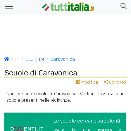
IT
LIG
IM
Caravonica
Scuole di Caravonica
Modifica
Condividi
Non ci sono scuole a Caravonica. Vedi in basso alcune
scuole presenti nelle vicinanze.
Le scuole cercano supplenti!
Invia la tua messa a