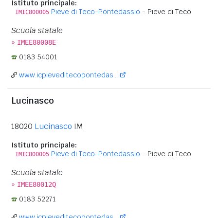
Istituto principale:
Pieve di Teco-Pontedassio
- Pieve di Teco
IMIC800005
Scuola statale
»
IMEE80008E
0183 54001
www.icpieveditecopontedas...
Lucinasco
18020
Lucinasco
IM
Istituto principale:
Pieve di Teco-Pontedassio
- Pieve di Teco
IMIC800005
Scuola statale
»
IMEE80012Q
0183 52271
www.icpieveditecopontedas...