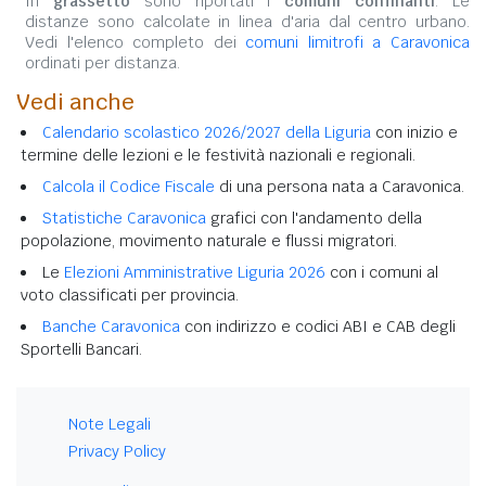
In
grassetto
sono riportati i
comuni confinanti
. Le
distanze sono calcolate in linea d'aria dal centro urbano.
Vedi l'elenco completo dei
comuni limitrofi a Caravonica
ordinati per distanza.
Vedi anche
Calendario scolastico 2026/2027 della Liguria
con inizio e
termine delle lezioni e le festività nazionali e regionali.
Calcola il Codice Fiscale
di una persona nata a Caravonica.
Statistiche Caravonica
grafici con l'andamento della
popolazione, movimento naturale e flussi migratori.
Le
Elezioni Amministrative Liguria 2026
con i comuni al
voto classificati per provincia.
Banche Caravonica
con indirizzo e codici ABI e CAB degli
Sportelli Bancari.
Note Legali
Privacy Policy