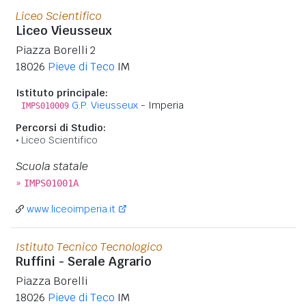
Liceo Scientifico
Liceo Vieusseux
Piazza Borelli 2
18026
Pieve di Teco
IM
Istituto principale:
G.P. Vieusseux
- Imperia
IMPS010009
Percorsi di Studio:
Liceo Scientifico
Scuola statale
»
IMPS01001A
www.liceoimperia.it
Istituto Tecnico Tecnologico
Ruffini - Serale Agrario
Piazza Borelli
18026
Pieve di Teco
IM