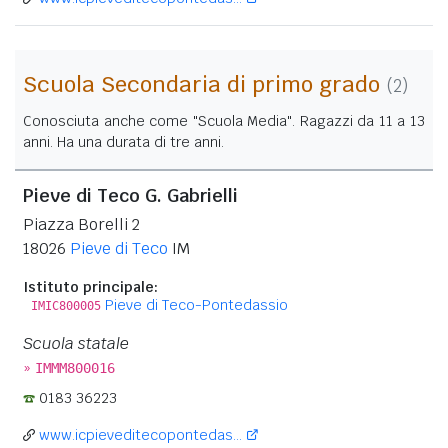
Scuola Secondaria di primo grado
(2)
Conosciuta anche come "Scuola Media". Ragazzi da 11 a 13
anni. Ha una durata di tre anni.
Pieve di Teco G. Gabrielli
Piazza Borelli 2
18026
Pieve di Teco
IM
Istituto principale:
Pieve di Teco-Pontedassio
IMIC800005
Scuola statale
»
IMMM800016
0183 36223
www.icpieveditecopontedas...