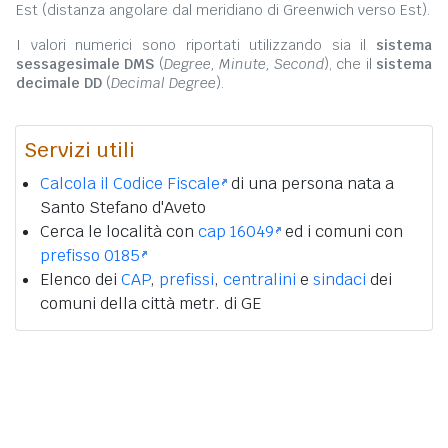
Est (distanza angolare dal meridiano di Greenwich verso Est).
I valori numerici sono riportati utilizzando sia il
sistema
sessagesimale DMS
(
Degree, Minute, Second
), che il
sistema
decimale DD
(
Decimal Degree
).
Servizi utili
Calcola il Codice Fiscale
di una persona nata a
Santo Stefano d'Aveto
Cerca le località con
cap 16049
ed i comuni con
prefisso 0185
Elenco dei
CAP
,
prefissi
,
centralini
e
sindaci
dei
comuni della città metr. di GE