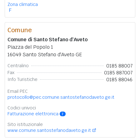
Zona climatica
F
Comune
Comune di Santo Stefano d'Aveto
Piazza del Popolo 1
16049 Santo Stefano d'Aveto GE
0185 88007
Centralino
0185 887007
Fax
0185 88046
Info Turistiche
Email PEC
protocollo@pec.comune.santostefanodaveto.ge.it
Codici univoci
Fatturazione elettronica
7
Sito istituzionale
www.comune.santostefanodaveto.ge.it