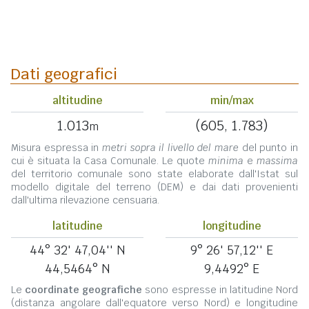
Dati geografici
altitudine
min/max
1.013
(605, 1.783)
m
Misura espressa in
metri sopra il livello del mare
del punto in
cui è situata la Casa Comunale. Le quote
minima
e
massima
del territorio comunale sono state elaborate dall'Istat sul
modello digitale del terreno (DEM) e dai dati provenienti
dall'ultima rilevazione censuaria.
latitudine
longitudine
44° 32' 47,04'' N
9° 26' 57,12'' E
44,5464° N
9,4492° E
Le
coordinate geografiche
sono espresse in latitudine Nord
(distanza angolare dall'equatore verso Nord) e longitudine