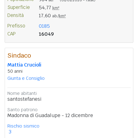
Superficie
54,77
km²
Densità
17,60
ab./
km²
Prefisso
0185
CAP
16049
Sindaco
Mattia Crucioli
50 anni
Giunta e Consiglio
Nome abitanti
santostefanesi
Santo patrono
Madonna di Guadalupe - 12 dicembre
Rischio sismico
3