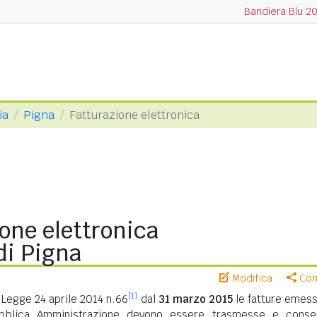
Bandiera Blu 2
ia
Pigna
Fatturazione elettronica
one elettronica
i Pigna
Modifica
Cond
[1]
Legge 24 aprile 2014 n.66
dal
31 marzo 2015
le fatture emess
ubblica Amministrazione devono essere trasmesse e conse