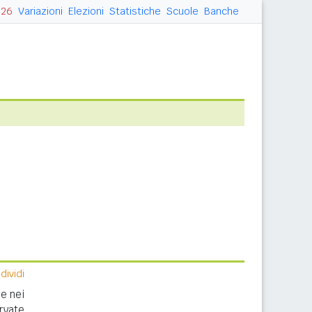
026
Variazioni
Elezioni
Statistiche
Scuole
Banche
ividi
e nei
rvate