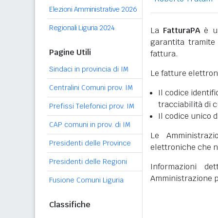
Elezioni Amministrative 2026
Regionali Liguria 2024
La
FatturaPA
è un
garantita tramite 
Pagine Utili
fattura.
Sindaci in provincia di IM
Le fatture elettro
Centralini Comuni prov. IM
Il codice identifi
tracciabilità di 
Prefissi Telefonici prov. IM
Il codice unico d
CAP comuni in prov. di IM
Le Amministrazi
Presidenti delle Province
elettroniche che n
Presidenti delle Regioni
Informazioni det
Amministrazione p
Fusione Comuni Liguria
Classifiche