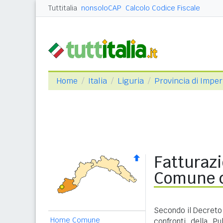
Tuttitalia
nonsoloCAP
Calcolo Codice Fiscale
Home
Italia
Liguria
Provincia di Imper
Fatturazi
Comune d
Secondo il Decreto 
Home Comune
confronti della P