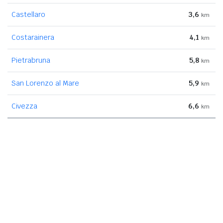
Castellaro
3,6
km
Costarainera
4,1
km
Pietrabruna
5,8
km
San Lorenzo al Mare
5,9
km
Civezza
6,6
km