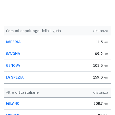
Comuni capoluogo
della Liguria
distanza
IMPERIA
11,5
km
SAVONA
69,9
km
GENOVA
103,5
km
LA SPEZIA
159,0
km
Altre
città italiane
distanza
MILANO
208,7
km