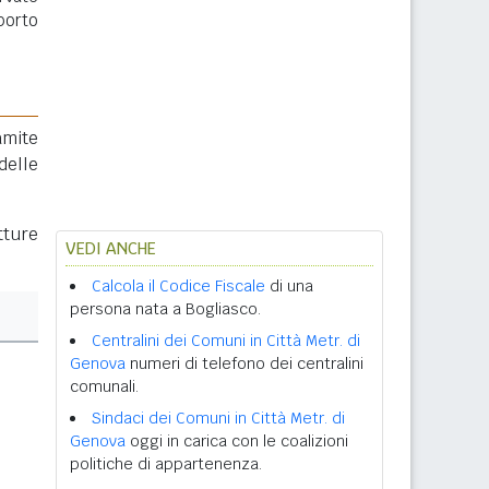
porto
amite
delle
tture
VEDI ANCHE
Calcola il Codice Fiscale
di una
persona nata a Bogliasco.
Centralini dei Comuni in Città Metr. di
Genova
numeri di telefono dei centralini
comunali.
Sindaci dei Comuni in Città Metr. di
Genova
oggi in carica con le coalizioni
politiche di appartenenza.