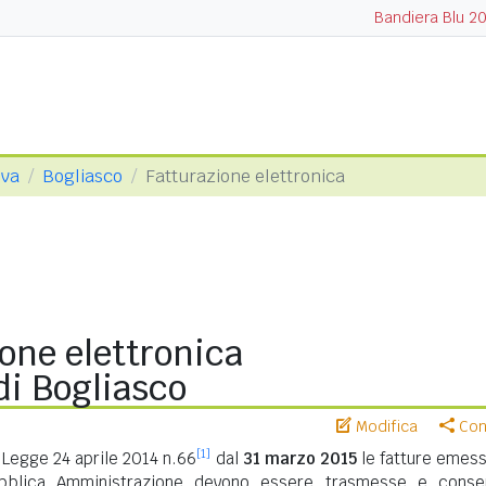
Bandiera Blu 2
ova
Bogliasco
Fatturazione elettronica
one elettronica
i Bogliasco
Modifica
Cond
[1]
Legge 24 aprile 2014 n.66
dal
31 marzo 2015
le fatture emess
ubblica Amministrazione devono essere trasmesse e conse