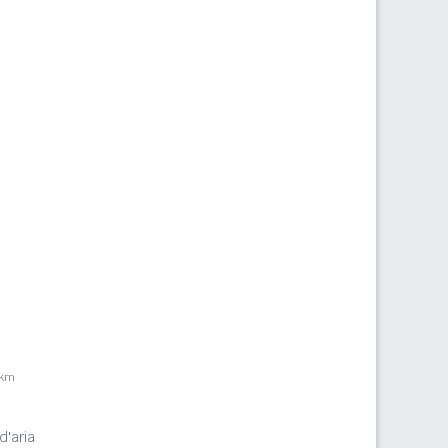
5km
d'aria