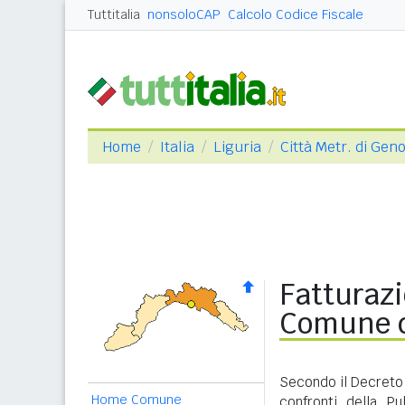
Tuttitalia
nonsoloCAP
Calcolo Codice Fiscale
Home
Italia
Liguria
Città Metr. di Gen
Fatturazi
Comune d
Secondo il Decreto 
Home Comune
confronti della P