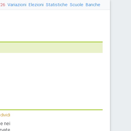
026
Variazioni
Elezioni
Statistiche
Scuole
Banche
ividi
e nei
rvate