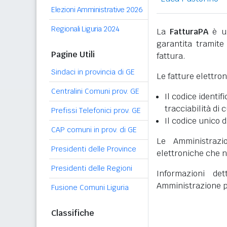
Elezioni Amministrative 2026
Regionali Liguria 2024
La
FatturaPA
è un
garantita tramite 
Pagine Utili
fattura.
Sindaci in provincia di GE
Le fatture elettro
Centralini Comuni prov. GE
Il codice identifi
tracciabilità di 
Prefissi Telefonici prov. GE
Il codice unico d
CAP comuni in prov. di GE
Le Amministrazi
Presidenti delle Province
elettroniche che n
Presidenti delle Regioni
Informazioni det
Amministrazione p
Fusione Comuni Liguria
Classifiche