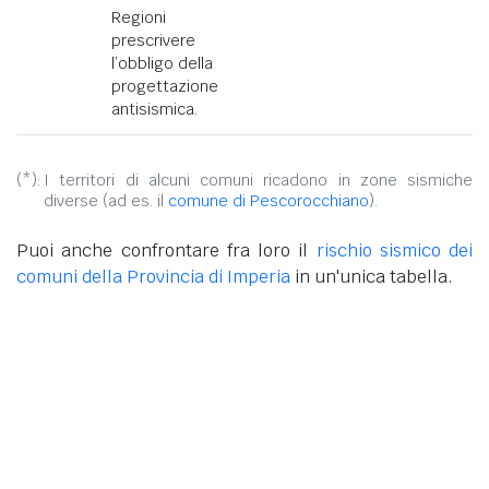
Regioni
prescrivere
l’obbligo della
progettazione
antisismica.
(*):
I territori di alcuni comuni ricadono in zone sismiche
diverse (ad es. il
comune di Pescorocchiano
).
Puoi anche confrontare fra loro il
rischio sismico dei
comuni della Provincia di Imperia
in un'unica tabella.