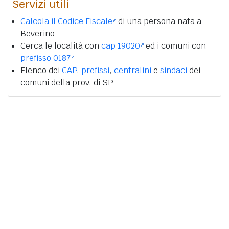
Servizi utili
Calcola il Codice Fiscale
di una persona nata a
Beverino
Cerca le località con
cap 19020
ed i comuni con
prefisso 0187
Elenco dei
CAP
,
prefissi
,
centralini
e
sindaci
dei
comuni della prov. di SP