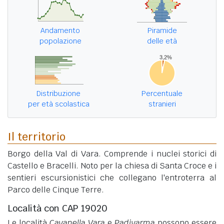
Andamento
Piramide
popolazione
delle età
Distribuzione
Percentuale
per età scolastica
stranieri
Il territorio
Borgo della Val di Vara. Comprende i nuclei storici di
Castello e Bracelli. Noto per la chiesa di Santa Croce e i
sentieri escursionistici che collegano l'entroterra al
Parco delle Cinque Terre.
Località con CAP 19020
Le località
Cavanella Vara
e
Padivarma
possono essere