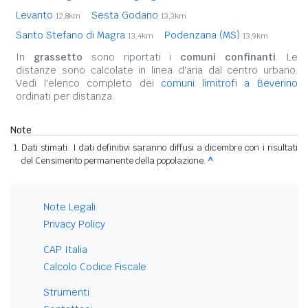
Levanto
Sesta Godano
12,8km
13,3km
Santo Stefano di Magra
Podenzana (MS)
13,4km
13,9km
In
grassetto
sono riportati i
comuni confinanti
. Le
distanze sono calcolate in linea d'aria dal centro urbano.
Vedi l'elenco completo dei
comuni limitrofi a Beverino
ordinati per distanza.
Note
Dati stimati. I dati definitivi saranno diffusi a dicembre con i risultati
del Censimento permanente della popolazione.
^
Note Legali
Privacy Policy
CAP Italia
Calcolo Codice Fiscale
Strumenti