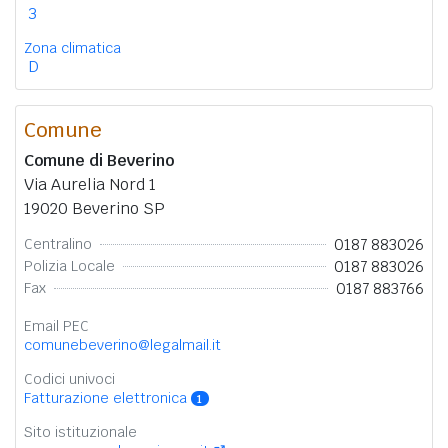
3
Zona climatica
D
Comune
Comune di Beverino
Via Aurelia Nord 1
19020 Beverino SP
0187 883026
Centralino
0187 883026
Polizia Locale
0187 883766
Fax
Email PEC
comunebeverino@legalmail.it
Codici univoci
Fatturazione elettronica
1
Sito istituzionale