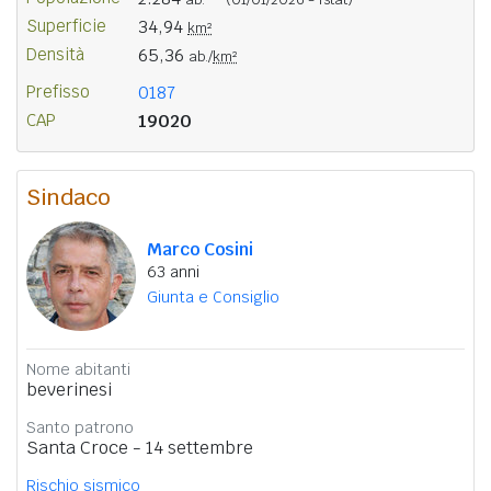
Superficie
34,94
km²
Densità
65,36
ab./
km²
Prefisso
0187
CAP
19020
Sindaco
Marco Cosini
63 anni
Giunta e Consiglio
Nome abitanti
beverinesi
Santo patrono
Santa Croce - 14 settembre
Rischio sismico