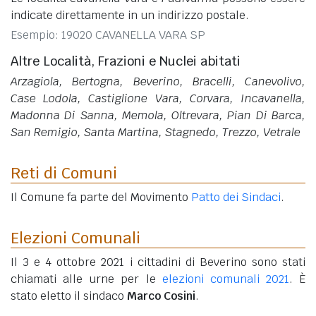
indicate direttamente in un indirizzo postale.
Esempio: 19020 CAVANELLA VARA SP
Altre Località, Frazioni e Nuclei abitati
Arzagiola, Bertogna, Beverino, Bracelli, Canevolivo,
Case Lodola, Castiglione Vara, Corvara, Incavanella,
Madonna Di Sanna, Memola, Oltrevara, Pian Di Barca,
San Remigio, Santa Martina, Stagnedo, Trezzo, Vetrale
Reti di Comuni
Il Comune fa parte del Movimento
Patto dei Sindaci
.
Elezioni Comunali
Il 3 e 4 ottobre 2021 i cittadini di Beverino sono stati
chiamati alle urne per le
elezioni comunali 2021
. È
stato eletto il sindaco
Marco Cosini
.