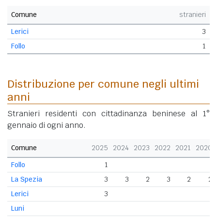
Comune
stranieri
Lerici
3
Follo
1
Distribuzione per comune negli ultimi
anni
Stranieri residenti con cittadinanza beninese al 1°
gennaio di ogni anno.
Comune
2025
2024
2023
2022
2021
2020
Follo
1
La Spezia
3
3
2
3
2
2
Lerici
3
Luni