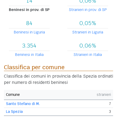
14
0,06%
Beninesi in prov. di SP
Stranieri in prov. di SP
84
0,05%
Beninesi in Liguria
Stranieri in Liguria
3.354
0,06%
Beninesi in Italia
Stranieri in Italia
Classifica per comune
Classifica dei comuni in provincia della Spezia ordinati
per numero di residenti beninesi
Comune
stranieri
Santo Stefano di M.
7
La Spezia
3