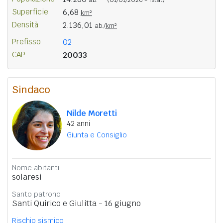
Superficie
6,68
km²
Densità
2.136,01
ab./
km²
Prefisso
02
CAP
20033
Sindaco
Nilde Moretti
42 anni
Giunta e Consiglio
Nome abitanti
solaresi
Santo patrono
Santi Quirico e Giulitta - 16 giugno
Rischio sismico