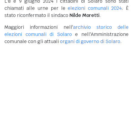
L'8 e 9 giugno 2024 i cittadini di Solaro sono stati
chiamati alle urne per le
elezioni comunali 2024
. È
stato riconfermato il sindaco
Nilde Moretti
.
Maggiori informazioni nell'
archivio storico delle
elezioni comunali di Solaro
e nell'Amministrazione
comunale con gli attuali
organi di governo di Solaro
.