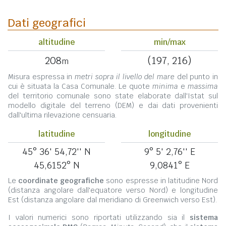
Dati geografici
altitudine
min/max
208
(197, 216)
m
Misura espressa in
metri sopra il livello del mare
del punto in
cui è situata la Casa Comunale. Le quote
minima
e
massima
del territorio comunale sono state elaborate dall'Istat sul
modello digitale del terreno (DEM) e dai dati provenienti
dall'ultima rilevazione censuaria.
latitudine
longitudine
45° 36' 54,72'' N
9° 5' 2,76'' E
45,6152° N
9,0841° E
Le
coordinate geografiche
sono espresse in latitudine Nord
(distanza angolare dall'equatore verso Nord) e longitudine
Est (distanza angolare dal meridiano di Greenwich verso Est).
I valori numerici sono riportati utilizzando sia il
sistema