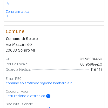
4
Zona climatica
E
Comune
Comune di Solaro
Via Mazzini 60
20033 Solaro MI
02 96984460
Urp
02 96984410
Polizia Locale
116 117
Guardia Medica
Email PEC
comune.solaro@pec.regione.lombardia.it
Codici univoci
Fatturazione elettronica
1
Sito istituzionale