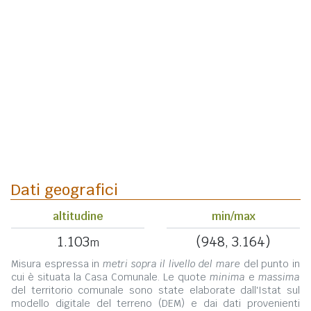
Dati geografici
altitudine
min/max
1.103
(948, 3.164)
m
Misura espressa in
metri sopra il livello del mare
del punto in
cui è situata la Casa Comunale. Le quote
minima
e
massima
del territorio comunale sono state elaborate dall'Istat sul
modello digitale del terreno (DEM) e dai dati provenienti