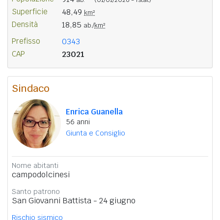
Superficie
48,49
km²
Densità
18,85
ab./
km²
Prefisso
0343
CAP
23021
Sindaco
Enrica Guanella
56 anni
Giunta e Consiglio
Nome abitanti
campodolcinesi
Santo patrono
San Giovanni Battista - 24 giugno
Rischio sismico