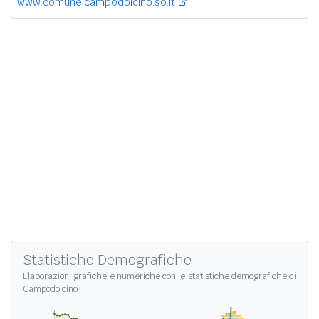
www.comune.campodolcino.so.it
Statistiche Demografiche
Elaborazioni grafiche e numeriche con le
statistiche demografiche di
Campodolcino