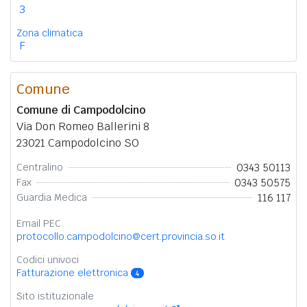
3
Zona climatica
F
Comune
Comune di Campodolcino
Via Don Romeo Ballerini 8
23021 Campodolcino SO
0343 50113
Centralino
0343 50575
Fax
116 117
Guardia Medica
Email PEC
protocollo.campodolcino@cert.provincia.so.it
Codici univoci
Fatturazione elettronica
4
Sito istituzionale