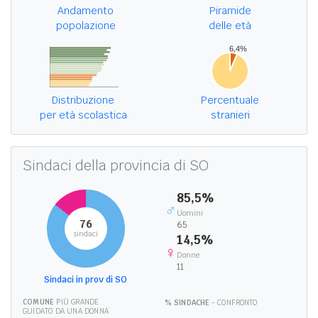
Andamento
Piramide
popolazione
delle età
Distribuzione
Percentuale
per età scolastica
stranieri
Sindaci della provincia di SO
85,5%
♂
Uomini
76
65
sindaci
14,5%
♀
Donne
11
Sindaci in prov di SO
COMUNE
PIÙ GRANDE
% SINDACHE
- CONFRONTO
GUIDATO DA UNA DONNA