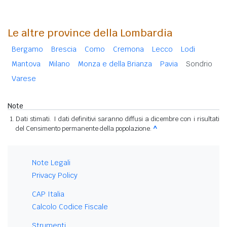
Le altre province della Lombardia
Bergamo
Brescia
Como
Cremona
Lecco
Lodi
Mantova
Milano
Monza e della Brianza
Pavia
Sondrio
Varese
Note
Dati stimati. I dati definitivi saranno diffusi a dicembre con i risultati
del Censimento permanente della popolazione.
^
Note Legali
Privacy Policy
CAP Italia
Calcolo Codice Fiscale
Strumenti