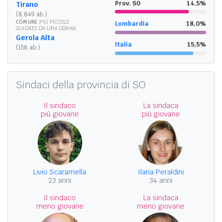
Prov. SO
14,5%
Tirano
(8.849 ab.)
COMUNE
PIÙ PICCOLO
Lombardia
18,0%
GUIDATO DA UNA DONNA
Gerola Alta
Italia
15,5%
(158 ab.)
Sindaci della provincia di SO
Il sindaco
La sindaca
più giovane
più giovane
Livio Scaramella
Ilaria Peraldini
23 anni
34 anni
Il sindaco
La sindaca
meno giovane
meno giovane