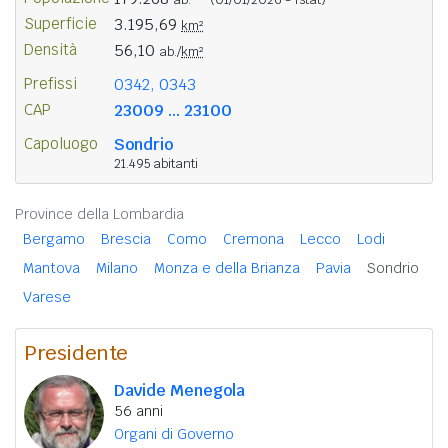
Superficie
3.195,69
km²
Densità
56,10
ab./
km²
Prefissi
0342, 0343
CAP
23009 ... 23100
Capoluogo
Sondrio
21.495 abitanti
Province della Lombardia
Bergamo
Brescia
Como
Cremona
Lecco
Lodi
Mantova
Milano
Monza e della Brianza
Pavia
Sondrio
Varese
Presidente
Davide Menegola
56 anni
Organi di Governo