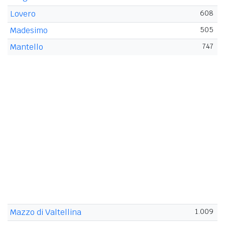
Lovero
608
Madesimo
505
Mantello
747
Mazzo di Valtellina
1.009