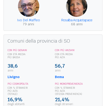
Ivo Del Maffeo
Rosalba Acquistapace
79 anni
68 anni
Comuni della provincia di SO
CON PIÙ GIOVANI
CON PIÙ ANZIANI
CON ETÀ MEDIA
CON ETÀ MEDIA
PIÙ BASSA
PIÙ ALTA
38,6
56,7
anni
anni
Livigno
Bema
PIÙ COSMOPOLITA
PIÙ MONOPROVENIENZA
CON % STRANIERI
CON % STRANIERI
PIÙ ALTA
PIÙ ALTA
(TOTALE)
(STESSA PROVENIENZA)
16,9%
21,4%
degli abitanti
degli stranieri