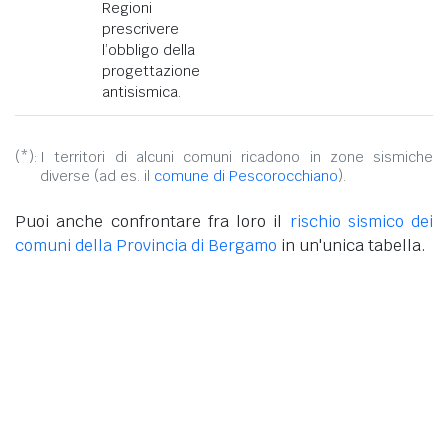
Regioni
prescrivere
l’obbligo della
progettazione
antisismica.
(*):
I territori di alcuni comuni ricadono in zone sismiche
diverse (ad es. il
comune di Pescorocchiano
).
Puoi anche confrontare fra loro il
rischio sismico dei
comuni della Provincia di Bergamo
in un'unica tabella.