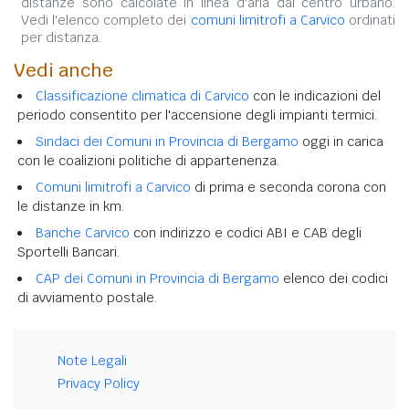
distanze sono calcolate in linea d'aria dal centro urbano.
Vedi l'elenco completo dei
comuni limitrofi a Carvico
ordinati
per distanza.
Vedi anche
Classificazione climatica di Carvico
con le indicazioni del
periodo consentito per l'accensione degli impianti termici.
Sindaci dei Comuni in Provincia di Bergamo
oggi in carica
con le coalizioni politiche di appartenenza.
Comuni limitrofi a Carvico
di prima e seconda corona con
le distanze in km.
Banche Carvico
con indirizzo e codici ABI e CAB degli
Sportelli Bancari.
CAP dei Comuni in Provincia di Bergamo
elenco dei codici
di avviamento postale.
Note Legali
Privacy Policy