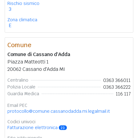
Rischio sismico
3
Zona climatica
E
Comune
Comune di Cassano d'Adda
Piazza Matteotti 1
20062 Cassano d'Adda MI
0363 366011
Centralino
0363 366222
Polizia Locale
116 117
Guardia Medica
Email PEC
protocollo@comune.cassanodadda.mi.legalmail.it
Codici univoci
Fatturazione elettronica
23