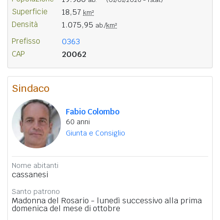
Superficie
18,57
km²
Densità
1.075,95
ab./
km²
Prefisso
0363
CAP
20062
Sindaco
Fabio Colombo
60 anni
Giunta e Consiglio
Nome abitanti
cassanesi
Santo patrono
Madonna del Rosario - lunedì successivo alla prima
domenica del mese di ottobre