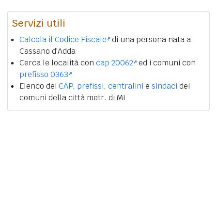
Servizi utili
Calcola il Codice Fiscale
di una persona nata a
Cassano d'Adda
Cerca le località con
cap 20062
ed i comuni con
prefisso 0363
Elenco dei
CAP
,
prefissi
,
centralini
e
sindaci
dei
comuni della città metr. di MI