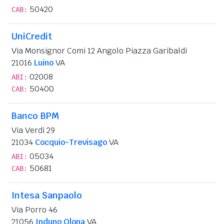
50420
CAB:
UniCredit
Via Monsignor Comi 12 Angolo Piazza Garibaldi
21016
Luino
VA
02008
ABI:
50400
CAB:
Banco BPM
Via Verdi 29
21034
Cocquio-Trevisago
VA
05034
ABI:
50681
CAB:
Intesa Sanpaolo
Via Porro 46
21056
Induno Olona
VA