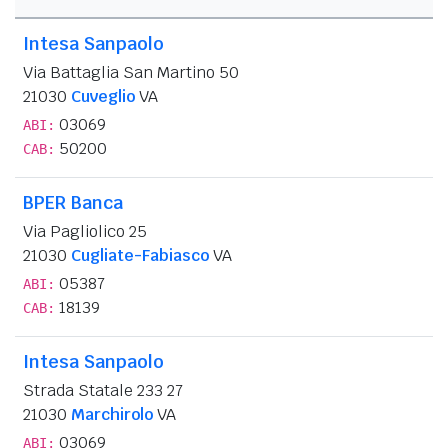
Intesa Sanpaolo
Via Battaglia San Martino 50
21030
Cuveglio
VA
03069
ABI:
50200
CAB:
BPER Banca
Via Pagliolico 25
21030
Cugliate-Fabiasco
VA
05387
ABI:
18139
CAB:
Intesa Sanpaolo
Strada Statale 233 27
21030
Marchirolo
VA
03069
ABI: