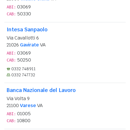
03069
ABI:
50330
CAB:
Intesa Sanpaolo
Via Cavallotti 6
21026
Gavirate
VA
03069
ABI:
50250
CAB:
0332 748911
0332 747732
Banca Nazionale del Lavoro
Via Volta 9
21100
Varese
VA
01005
ABI:
10800
CAB: