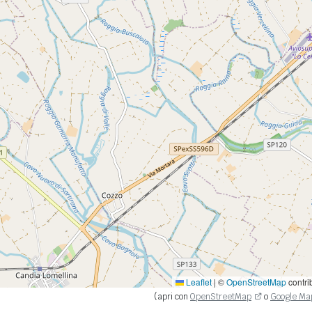
Leaflet
|
©
OpenStreetMap
contri
(apri con
OpenStreetMap
o
Google Ma