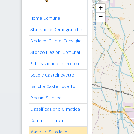
+
−
Home Comune
Statistiche Demografiche
Sindaco, Giunta, Consiglio
Storico Elezioni Comunali
Fatturazione elettronica
Scuole Castelnovetto
Banche Castelnovetto
Rischio Sismico
Classificazione Climatica
Comuni Limitrofi
Mappa e Stradario