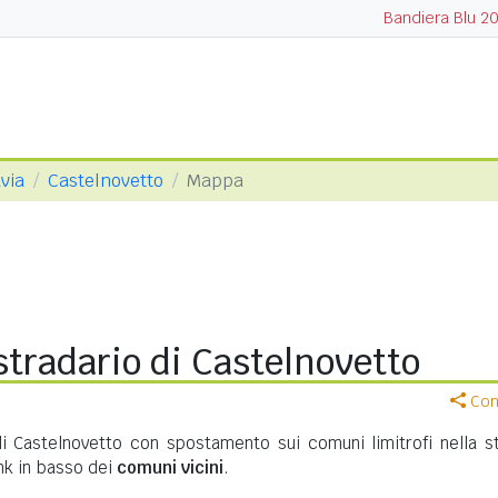
Bandiera Blu 2
via
Castelnovetto
Mappa
tradario di Castelnovetto
Cond
di Castelnovetto con spostamento sui comuni limitrofi nella s
ink in basso dei
comuni vicini
.