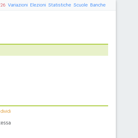
026
Variazioni
Elezioni
Statistiche
Scuole
Banche
ividi
tessa