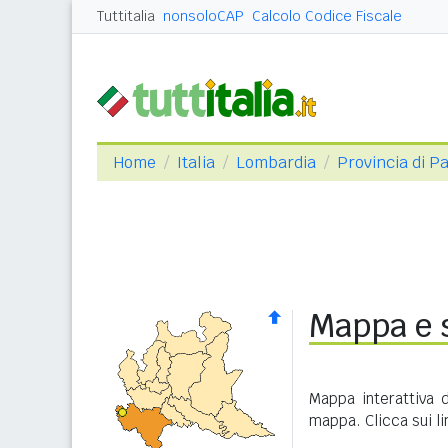
Tuttitalia
nonsoloCAP
Calcolo Codice Fiscale
Home
Italia
Lombardia
Provincia di Pa
Mappa e s
Mappa interattiva 
mappa. Clicca sui l