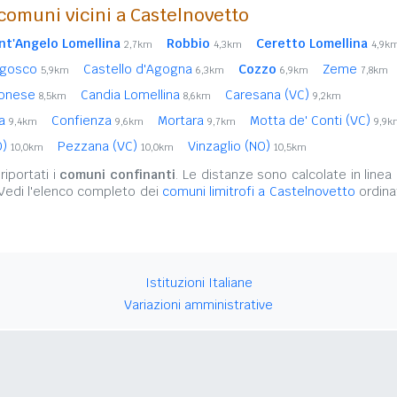
comuni vicini a Castelnovetto
nt'Angelo Lomellina
Robbio
Ceretto Lomellina
2,7km
4,3km
4,9k
ngosco
Castello d'Agogna
Cozzo
Zeme
5,9km
6,3km
6,9km
7,8km
bonese
Candia Lomellina
Caresana (VC)
8,5km
8,6km
9,2km
na
Confienza
Mortara
Motta de' Conti (VC)
9,4km
9,6km
9,7km
9,9k
O)
Pezzana (VC)
Vinzaglio (NO)
10,0km
10,0km
10,5km
iportati i
comuni confinanti
. Le distanze sono calcolate in linea 
 Vedi l'elenco completo dei
comuni limitrofi a Castelnovetto
ordina
Istituzioni Italiane
Variazioni amministrative