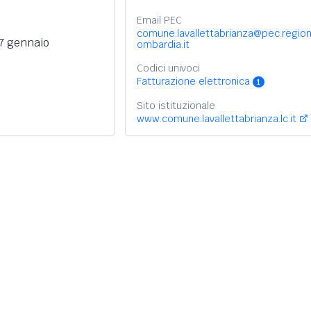
Email PEC
comune.lavallettabrianza@pec.region
17 gennaio
ombardia.it
Codici univoci
Fatturazione elettronica
1
Sito istituzionale
www.comune.lavallettabrianza.lc.it