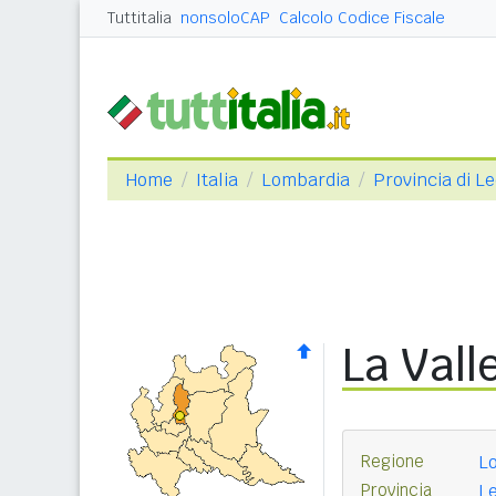
Tuttitalia
nonsoloCAP
Calcolo Codice Fiscale
Home
Italia
Lombardia
Provincia di L
La Vall
Regione
L
Provincia
Le