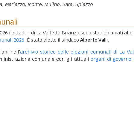
a, Mariazzo, Monte, Mulino, Sara, Spiazzo
munali
026 i cittadini di La Valletta Brianza sono stati chiamati alle
munali 2026
. È stato eletto il sindaco
Alberto Valli
.
oni nell'
archivio storico delle elezioni comunali di La Val
ministrazione comunale con gli attuali
organi di governo 