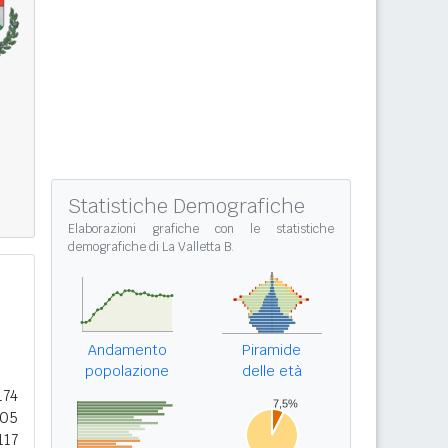
Statistiche Demografiche
Elaborazioni grafiche con le
statistiche
demografiche di La Valletta B.
2
Andamento
Piramide
popolazione
delle età
174
005
117