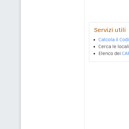
Servizi utili
Calcola il Cod
Cerca le local
Elenco dei
CA