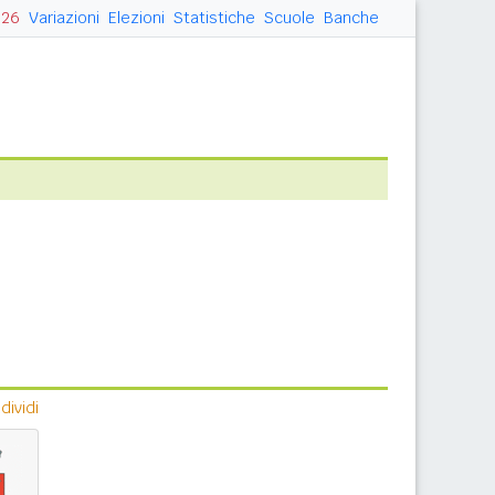
026
Variazioni
Elezioni
Statistiche
Scuole
Banche
ividi