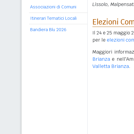
Lissolo, Malpensat
Associazioni di Comuni
Itinerari Tematici Locali
Elezioni Co
Bandiera Blu 2026
Il 24 e 25 maggio 2
per le
elezioni co
Maggiori informazi
Brianza
e nell'Am
Valletta Brianza
.