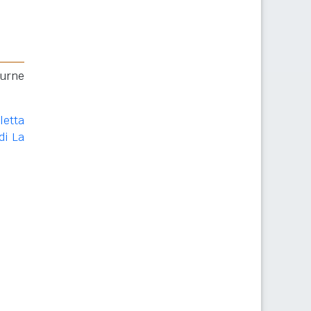
 urne
letta
di La