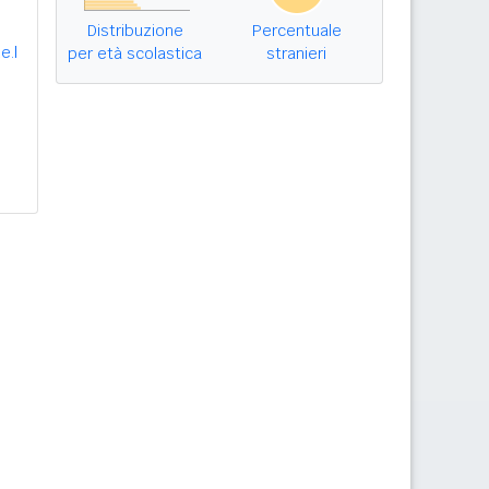
Distribuzione
Percentuale
e.l
per età scolastica
stranieri