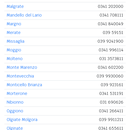
Malgrate
0341 202000
Mandello del Lario
0341 708111
Margno
0341 840049
Merate
039 59151
Missaglia
039 9241900
Moggio
0341 996114
Molteno
031 3573811
Monte Marenzo
0341 602200
Montevecchia
039 9930060
Monticello Brianza
039 923161
Morterone
0341 531191
Nibionno
031 690626
Oggiono
0341 266411
Olgiate Molgora
039 9911211
Olginate
0341 655611