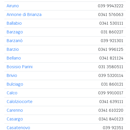
Airuno
039 9943222
Annone di Brianza
0341 576063
Ballabio
0341 530111
Barzago
031 860227
Barzanò
039 921301
Barzio
0341 996125
Bellano
0341 821124
Bosisio Parini
031 3580511
Brivio
039 5320114
Bulciago
031 860121
Calco
039 9910017
Calolziocorte
0341 639111
Carenno
0341 610220
Casargo
0341 840123
Casatenovo
039 92351