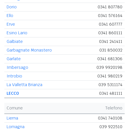
Dorio
0341 807780
Ello
0341 576164
Erve
0341 607777
Esino Lario
0341 860111
Galbiate
0341 241411
Garbagnate Monastero
031 850032
Garlate
0341 681306
Imbersago
039 9920198
Introbio
0341 980219
La Valletta Brianza
039 5311174
LECCO
0341 481111
Comune
Telefono
Lierna
0341 740108
Lomagna
039 922510