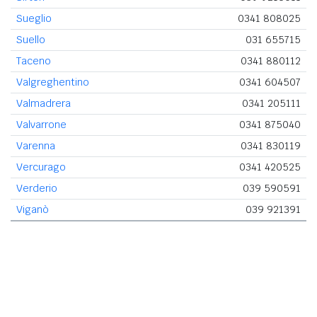
Sueglio
0341 808025
Suello
031 655715
Taceno
0341 880112
Valgreghentino
0341 604507
Valmadrera
0341 205111
Valvarrone
0341 875040
Varenna
0341 830119
Vercurago
0341 420525
Verderio
039 590591
Viganò
039 921391