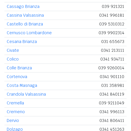
Cassago Brianza
039 921321
Cassina Valsassina
0341 996181
Castello di Brianza
039 5310312
Cernusco Lombardone
039 9902314
Cesana Brianza
031 655673
Civate
0341 213111
Colico
0341 934711
Colle Brianza
039 9260014
Cortenova
0341 901110
Costa Masnaga
031 358981
Crandola Valsassina
0341 840119
Cremella
039 9211049
Cremeno
0341 996113
Dervio
0341 806411
Dolzago
0341 451263