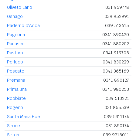
Oliveto Lario
031 969778
Osnago
039 952991
Paderno d'Adda
039 513615
Pagnona
0341 890420
Parlasco
0341 880202
Pasturo
0341 919705
Perledo
0341 830229
Pescate
0341 365169
Premana
0341 890127
Primaluna
0341 980253
Robbiate
039 513221
Rogeno
031 865539
Santa Maria Hoè
039 5311174
Sirone
031 850174
Sirtori
039 9215011