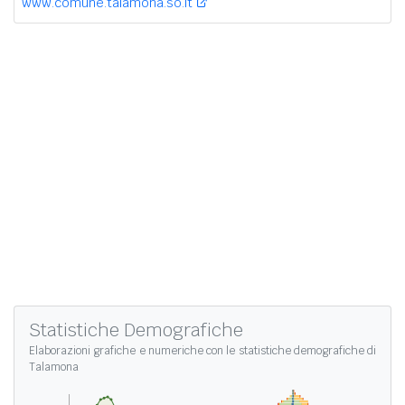
www.comune.talamona.so.it
Statistiche Demografiche
Elaborazioni grafiche e numeriche con le
statistiche demografiche di
Talamona