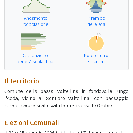
Andamento
Piramide
popolazione
delle età
Distribuzione
Percentuale
per età scolastica
stranieri
Il territorio
Comune della bassa Valtellina in fondovalle lungo
l'Adda, vicino al Sentiero Valtellina, con paesaggio
rurale e accessi alle valli laterali verso le Orobie.
Elezioni Comunali
Il 24 e 25 maggio 2026 i cittadini di Talamona sono stati