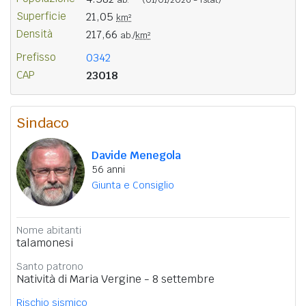
Superficie
21,05
km²
Densità
217,66
ab./
km²
Prefisso
0342
CAP
23018
Sindaco
Davide Menegola
56 anni
Giunta e Consiglio
Nome abitanti
talamonesi
Santo patrono
Natività di Maria Vergine - 8 settembre
Rischio sismico