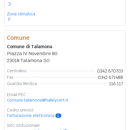
3
Zona climatica
F
Comune
Comune di Talamona
Piazza IV Novembre 80
23018 Talamona SO
0342 670703
Centralino
0342 671488
Fax
116 117
Guardia Medica
Email PEC
comune.talamona@halleycert.it
Codici univoci
Fatturazione elettronica
6
Sito istituzionale