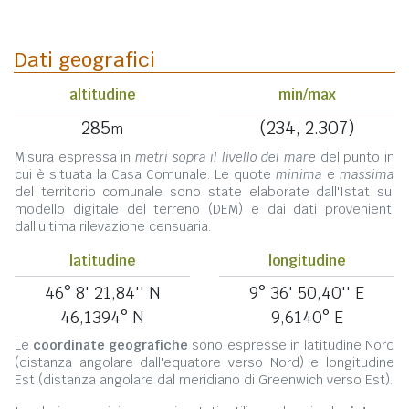
Dati geografici
altitudine
min/max
285
(234, 2.307)
m
Misura espressa in
metri sopra il livello del mare
del punto in
cui è situata la Casa Comunale. Le quote
minima
e
massima
del territorio comunale sono state elaborate dall'Istat sul
modello digitale del terreno (DEM) e dai dati provenienti
dall'ultima rilevazione censuaria.
latitudine
longitudine
46° 8' 21,84'' N
9° 36' 50,40'' E
46,1394° N
9,6140° E
Le
coordinate geografiche
sono espresse in latitudine Nord
(distanza angolare dall'equatore verso Nord) e longitudine
Est (distanza angolare dal meridiano di Greenwich verso Est).