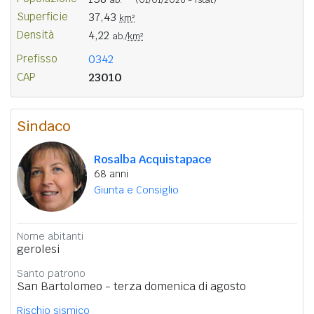
Superficie
37,43
km²
Densità
4,22
ab./
km²
Prefisso
0342
CAP
23010
Sindaco
Rosalba Acquistapace
68 anni
Giunta e Consiglio
Nome abitanti
gerolesi
Santo patrono
San Bartolomeo - terza domenica di agosto
Rischio sismico