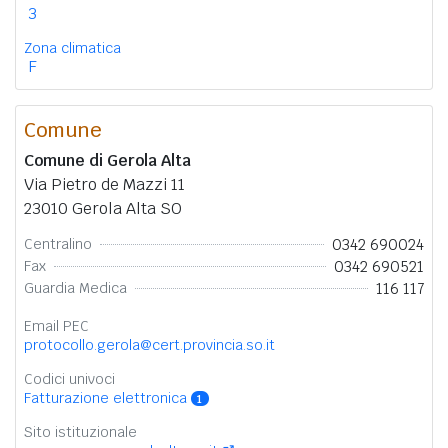
3
Zona climatica
F
Comune
Comune di Gerola Alta
Via Pietro de Mazzi 11
23010 Gerola Alta SO
0342 690024
Centralino
0342 690521
Fax
116 117
Guardia Medica
Email PEC
protocollo.gerola@cert.provincia.so.it
Codici univoci
Fatturazione elettronica
1
Sito istituzionale