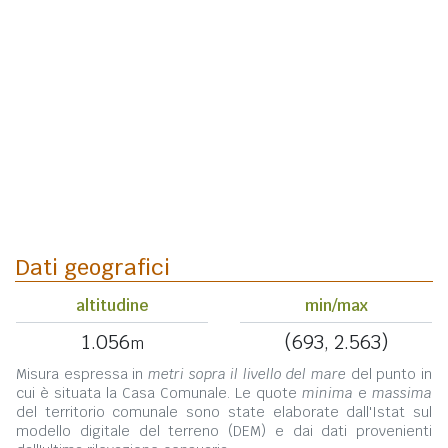
Dati geografici
altitudine
min/max
1.056
(693, 2.563)
m
Misura espressa in
metri sopra il livello del mare
del punto in
cui è situata la Casa Comunale. Le quote
minima
e
massima
del territorio comunale sono state elaborate dall'Istat sul
modello digitale del terreno (DEM) e dai dati provenienti