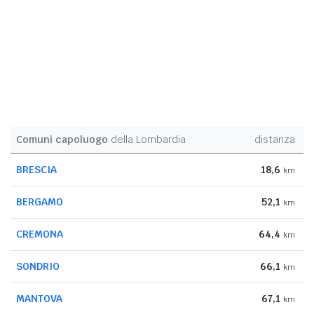
Comuni capoluogo
della Lombardia
distanza
BRESCIA
18,6
km
BERGAMO
52,1
km
CREMONA
64,4
km
SONDRIO
66,1
km
MANTOVA
67,1
km