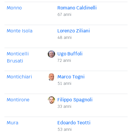
Monno
Romano Caldinelli
67 anni
Monte Isola
Lorenzo Ziliani
48 anni
Monticelli
Ugo Buffoli
Brusati
72 anni
Montichiari
Marco Togni
51 anni
Montirone
Filippo Spagnoli
33 anni
Mura
Edoardo Teotti
53 anni