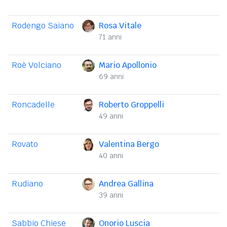
Rodengo Saiano
Rosa Vitale
71 anni
Roè Volciano
Mario Apollonio
69 anni
Roncadelle
Roberto Groppelli
49 anni
Rovato
Valentina Bergo
40 anni
Rudiano
Andrea Gallina
39 anni
Sabbio Chiese
Onorio Luscia