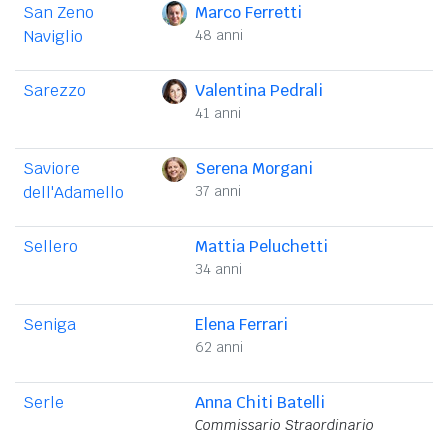
San Zeno
Marco Ferretti
Naviglio
48 anni
Sarezzo
Valentina Pedrali
41 anni
Saviore
Serena Morgani
dell'Adamello
37 anni
Sellero
Mattia Peluchetti
34 anni
Seniga
Elena Ferrari
62 anni
Serle
Anna Chiti Batelli
Commissario Straordinario