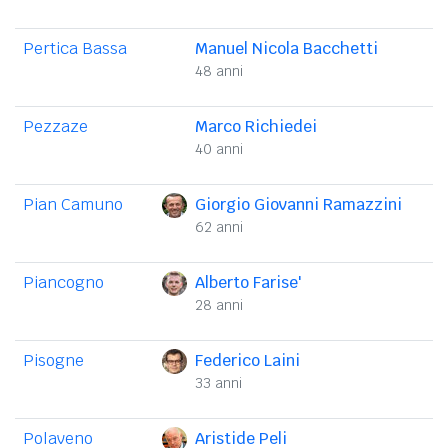
Pertica Bassa
Manuel Nicola Bacchetti
48 anni
Pezzaze
Marco Richiedei
40 anni
Pian Camuno
Giorgio Giovanni Ramazzini
62 anni
Piancogno
Alberto Farise'
28 anni
Pisogne
Federico Laini
33 anni
Polaveno
Aristide Peli