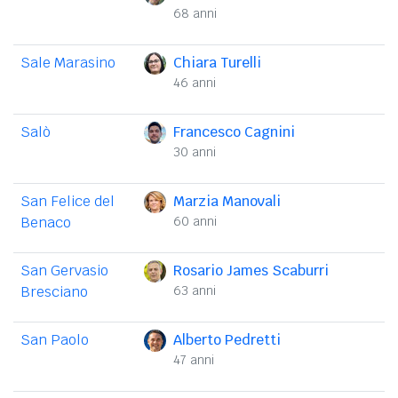
68 anni
Sale Marasino
Chiara Turelli
46 anni
Salò
Francesco Cagnini
30 anni
San Felice del
Marzia Manovali
Benaco
60 anni
San Gervasio
Rosario James Scaburri
Bresciano
63 anni
San Paolo
Alberto Pedretti
47 anni