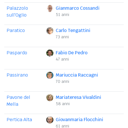
Palazzolo
Gianmarco Cossandi
sull'Oglio
51 anni
Paratico
Carlo Tengattini
73 anni
Paspardo
Fabio De Pedro
47 anni
Passirano
Mariuccia Raccagni
70 anni
Pavone del
Mariateresa Vivaldini
Mella
58 anni
Pertica Alta
Giovanmaria Flocchini
61 anni