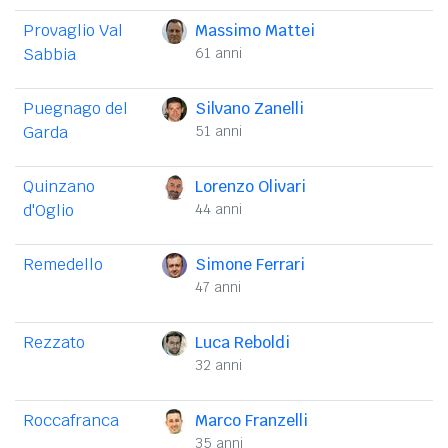
Provaglio Val
Massimo Mattei
Sabbia
61 anni
Puegnago del
Silvano Zanelli
Garda
51 anni
Quinzano
Lorenzo Olivari
d'Oglio
44 anni
Remedello
Simone Ferrari
47 anni
Rezzato
Luca Reboldi
32 anni
Roccafranca
Marco Franzelli
35 anni