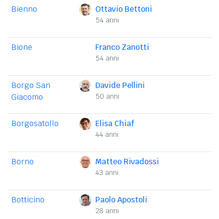
Bienno
Ottavio Bettoni
54 anni
Bione
Franco Zanotti
54 anni
Borgo San
Davide Pellini
Giacomo
50 anni
Borgosatollo
Elisa Chiaf
44 anni
Borno
Matteo Rivadossi
43 anni
Botticino
Paolo Apostoli
28 anni