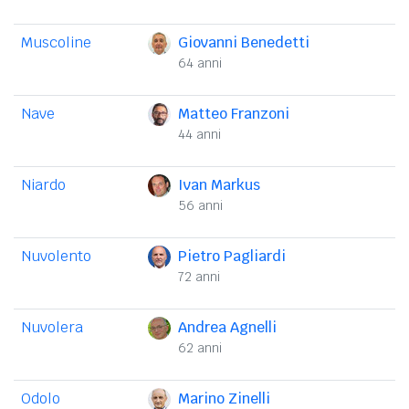
Muscoline
Giovanni Benedetti
64 anni
Nave
Matteo Franzoni
44 anni
Niardo
Ivan Markus
56 anni
Nuvolento
Pietro Pagliardi
72 anni
Nuvolera
Andrea Agnelli
62 anni
Odolo
Marino Zinelli