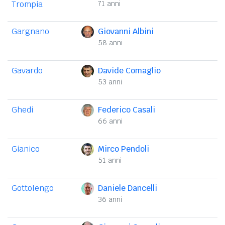
Trompia
71 anni
Gargnano
Giovanni Albini
58 anni
Gavardo
Davide Comaglio
53 anni
Ghedi
Federico Casali
66 anni
Gianico
Mirco Pendoli
51 anni
Gottolengo
Daniele Dancelli
36 anni