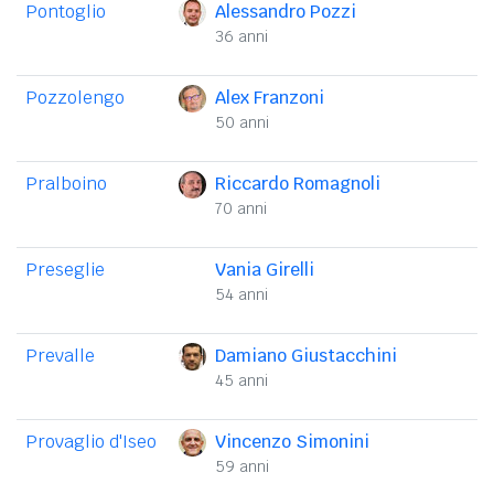
Pontoglio
Alessandro Pozzi
36 anni
Pozzolengo
Alex Franzoni
50 anni
Pralboino
Riccardo Romagnoli
70 anni
Preseglie
Vania Girelli
54 anni
Prevalle
Damiano Giustacchini
45 anni
Provaglio d'Iseo
Vincenzo Simonini
59 anni