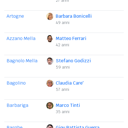
27 anni
Artogne
Barbara Bonicelli
49 anni
Azzano Mella
Matteo Ferrari
42 anni
Bagnolo Mella
Stefano Godizzi
59 anni
Bagolino
Claudia Care'
57 anni
Barbariga
Marco Tinti
35 anni
Barghe
Giov Battista Guerra