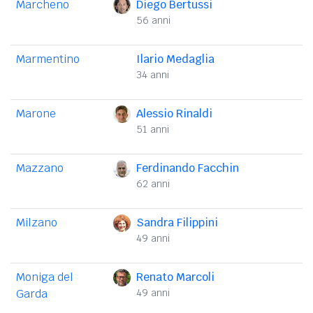
Marcheno
Diego Bertussi
56 anni
Marmentino
Ilario Medaglia
34 anni
Marone
Alessio Rinaldi
51 anni
Mazzano
Ferdinando Facchin
62 anni
Milzano
Sandra Filippini
49 anni
Moniga del
Renato Marcoli
Garda
49 anni