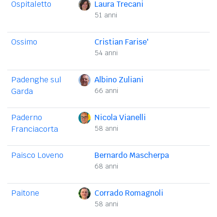
Ospitaletto
Laura Trecani
51 anni
Ossimo
Cristian Farise'
54 anni
Padenghe sul
Albino Zuliani
Garda
66 anni
Paderno
Nicola Vianelli
Franciacorta
58 anni
Paisco Loveno
Bernardo Mascherpa
68 anni
Paitone
Corrado Romagnoli
58 anni