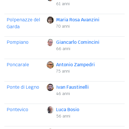
61 anni
Polpenazze del
Maria Rosa Avanzini
Garda
70 anni
Pompiano
Giancarlo Comincini
66 anni
Poncarale
Antonio Zampedri
75 anni
Ponte di Legno
Ivan Faustinelli
46 anni
Pontevico
Luca Bosio
56 anni