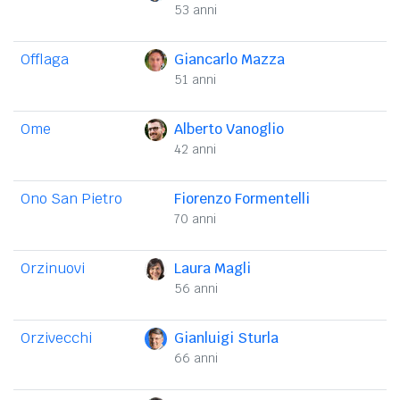
53 anni
Offlaga
Giancarlo Mazza
51 anni
Ome
Alberto Vanoglio
42 anni
Ono San Pietro
Fiorenzo Formentelli
70 anni
Orzinuovi
Laura Magli
56 anni
Orzivecchi
Gianluigi Sturla
66 anni