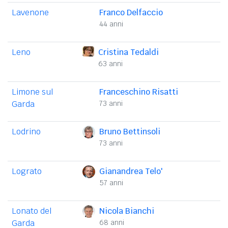
Lavenone
Franco Delfaccio
44 anni
Leno
Cristina Tedaldi
63 anni
Limone sul
Franceschino Risatti
Garda
73 anni
Lodrino
Bruno Bettinsoli
73 anni
Lograto
Gianandrea Telo'
57 anni
Lonato del
Nicola Bianchi
Garda
68 anni