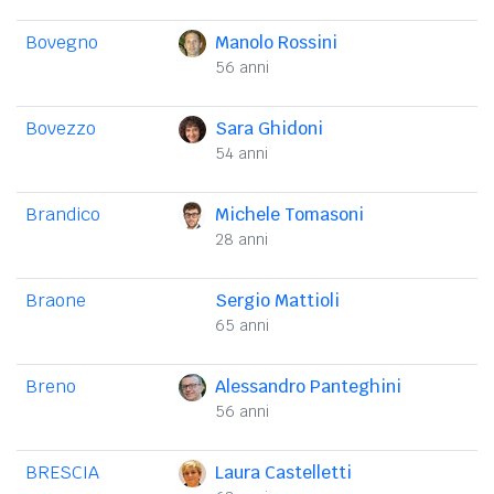
Bovegno
Manolo Rossini
56 anni
Bovezzo
Sara Ghidoni
54 anni
Brandico
Michele Tomasoni
28 anni
Braone
Sergio Mattioli
65 anni
Breno
Alessandro Panteghini
56 anni
BRESCIA
Laura Castelletti