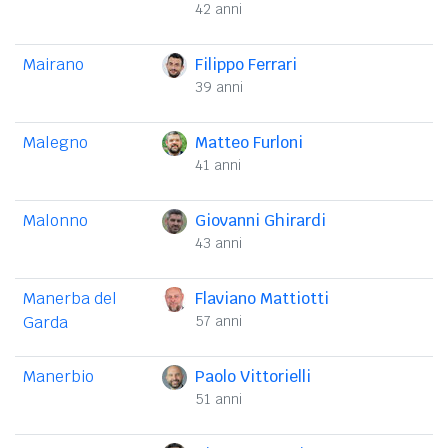
42 anni
Mairano
Filippo Ferrari
39 anni
Malegno
Matteo Furloni
41 anni
Malonno
Giovanni Ghirardi
43 anni
Manerba del
Flaviano Mattiotti
Garda
57 anni
Manerbio
Paolo Vittorielli
51 anni