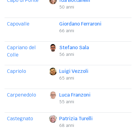
Capo di Ponte
Ida Bottanelli
50 anni
Capovalle
Giordano Ferraroni
66 anni
Capriano del
Stefano Sala
Colle
56 anni
Capriolo
Luigi Vezzoli
65 anni
Carpenedolo
Luca Franzoni
55 anni
Castegnato
Patrizia Turelli
68 anni