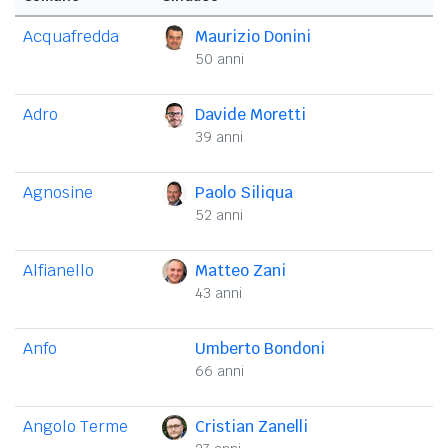
Acquafredda
Maurizio Donini
50 anni
Adro
Davide Moretti
39 anni
Agnosine
Paolo Siliqua
52 anni
Alfianello
Matteo Zani
43 anni
Anfo
Umberto Bondoni
66 anni
Angolo Terme
Cristian Zanelli