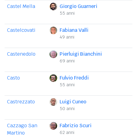
Castel Mella
Giorgio Guarneri
55 anni
Castelcovati
Fabiana Valli
49 anni
Castenedolo
Pierluigi Bianchini
69 anni
Casto
Fulvio Freddi
55 anni
Castrezzato
Luigi Cuneo
50 anni
Cazzago San
Fabrizio Scuri
Martino
62 anni