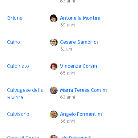
63 anni
Brione
Antonella Montini
59 anni
Caino
Cesare Sambrici
51 anni
Calcinato
Vincenza Corsini
65 anni
Calvagese della
Maria Teresa Comini
Riviera
63 anni
Calvisano
Angelo Formentini
56 anni