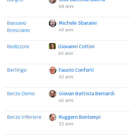
68 anni
Bassano
Michele Sbaraini
Bresciano
49 anni
Bedizzole
Giovanni Cottini
60 anni
Berlingo
Fausto Conforti
62 anni
Berzo Demo
Giovan Battista Bernardi
46 anni
Berzo Inferiore
Ruggero Bontempi
52 anni