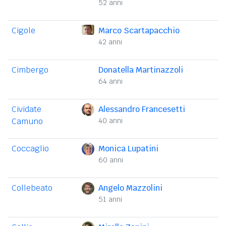
52 anni
Cigole
Marco Scartapacchio
42 anni
Cimbergo
Donatella Martinazzoli
64 anni
Cividate
Alessandro Francesetti
Camuno
40 anni
Coccaglio
Monica Lupatini
60 anni
Collebeato
Angelo Mazzolini
51 anni