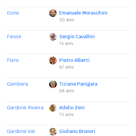
Esine
Emanuele Moraschini
50 anni
Fiesse
Sergio Cavallini
74 anni
Flero
Pietro Alberti
67 anni
Gambara
Tiziana Panigara
68 anni
Gardone Riviera
Adelio Zeni
75 anni
Gardone Val
Giuliano Brunori