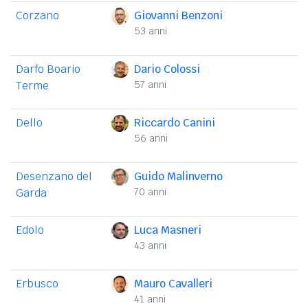
Corzano
Giovanni Benzoni
53 anni
Darfo Boario
Dario Colossi
Terme
57 anni
Dello
Riccardo Canini
56 anni
Desenzano del
Guido Malinverno
Garda
70 anni
Edolo
Luca Masneri
43 anni
Erbusco
Mauro Cavalleri
41 anni