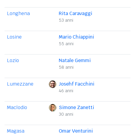
Longhena
Rita Caravaggi
53 anni
Losine
Mario Chiappini
55 anni
Lozio
Natale Gemmi
58 anni
Lumezzane
Josehf Facchini
46 anni
Maclodio
Simone Zanetti
30 anni
Magasa
Omar Venturini