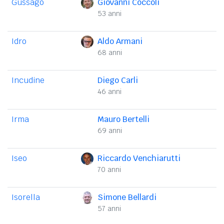
Gussago
Giovanni Coccoli
53 anni
Idro
Aldo Armani
68 anni
Incudine
Diego Carli
46 anni
Irma
Mauro Bertelli
69 anni
Iseo
Riccardo Venchiarutti
70 anni
Isorella
Simone Bellardi
57 anni