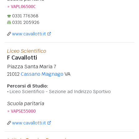
»
VAPL06500C
0331 776368
0331 205926
www.cavallotti.it
Liceo Scientifico
F Cavallotti
Piazza Santa Maria 7
21012
Cassano Magnago
VA
Percorsi di Studio:
Liceo Scientifico - Sezione ad Indirizzo Sportivo
Scuola paritaria
»
VAPSE5500O
www.cavallotti.it