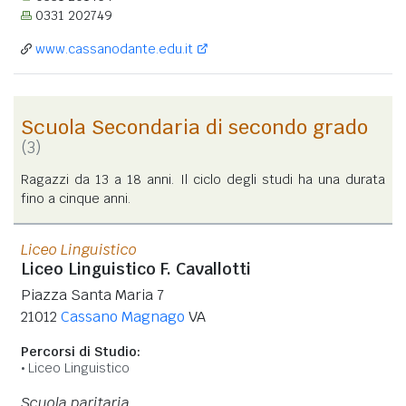
0331 202749
www.cassanodante.edu.it
Scuola Secondaria di secondo grado
(3)
Ragazzi da 13 a 18 anni. Il ciclo degli studi ha una durata
fino a cinque anni.
Liceo Linguistico
Liceo Linguistico F. Cavallotti
Piazza Santa Maria 7
21012
Cassano Magnago
VA
Percorsi di Studio:
Liceo Linguistico
Scuola paritaria