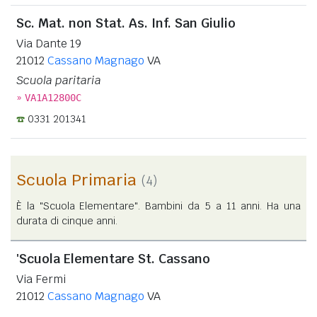
Sc. Mat. non Stat. As. Inf. San Giulio
Via Dante 19
21012
Cassano Magnago
VA
Scuola paritaria
»
VA1A12800C
0331 201341
Scuola Primaria
(4)
È la "Scuola Elementare". Bambini da 5 a 11 anni. Ha una
durata di cinque anni.
'Scuola Elementare St. Cassano
Via Fermi
21012
Cassano Magnago
VA