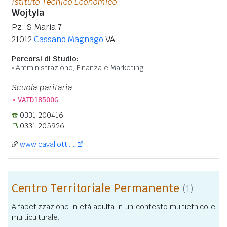
Istituto Tecnico Economico
Wojtyla
Pz. S.Maria 7
21012
Cassano Magnago
VA
Percorsi di Studio:
Amministrazione, Finanza e Marketing
Scuola paritaria
»
VATD18500G
0331 200416
0331 205926
www.cavallotti.it
Centro Territoriale Permanente
(1)
Alfabetizzazione in età adulta in un contesto multietnico e
multiculturale.