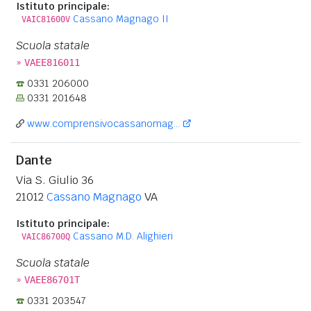
Istituto principale:
Cassano Magnago II
VAIC81600V
Scuola statale
»
VAEE816011
0331 206000
0331 201648
www.comprensivocassanomag...
Dante
Via S. Giulio 36
21012
Cassano Magnago
VA
Istituto principale:
Cassano M.D. Alighieri
VAIC86700Q
Scuola statale
»
VAEE86701T
0331 203547