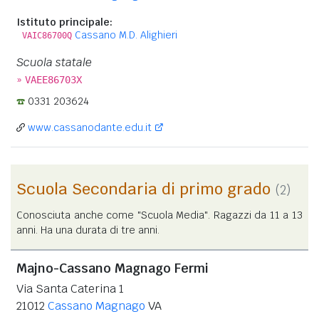
Istituto principale:
Cassano M.D. Alighieri
VAIC86700Q
Scuola statale
»
VAEE86703X
0331 203624
www.cassanodante.edu.it
Scuola Secondaria di primo grado
(2)
Conosciuta anche come "Scuola Media". Ragazzi da 11 a 13
anni. Ha una durata di tre anni.
Majno-Cassano Magnago Fermi
Via Santa Caterina 1
21012
Cassano Magnago
VA