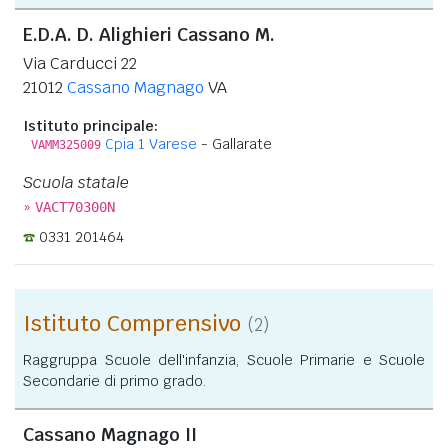
E.D.A. D. Alighieri Cassano M.
Via Carducci 22
21012
Cassano Magnago
VA
Istituto principale:
Cpia 1 Varese
- Gallarate
VAMM325009
Scuola statale
»
VACT70300N
0331 201464
Istituto Comprensivo
(2)
Raggruppa Scuole dell'infanzia, Scuole Primarie e Scuole
Secondarie di primo grado.
Cassano Magnago II