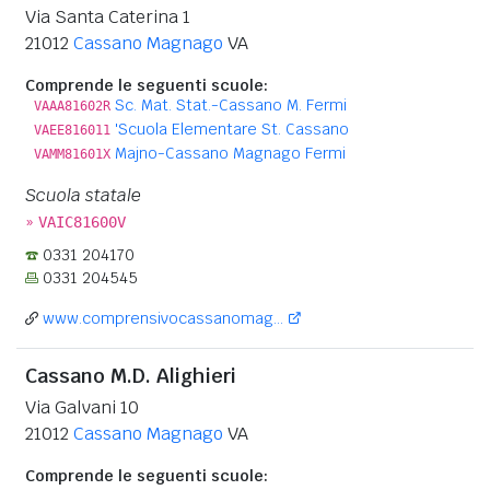
Via Santa Caterina 1
21012
Cassano Magnago
VA
Comprende le seguenti scuole:
Sc. Mat. Stat.-Cassano M. Fermi
VAAA81602R
'Scuola Elementare St. Cassano
VAEE816011
Majno-Cassano Magnago Fermi
VAMM81601X
Scuola statale
»
VAIC81600V
0331 204170
0331 204545
www.comprensivocassanomag...
Cassano M.D. Alighieri
Via Galvani 10
21012
Cassano Magnago
VA
Comprende le seguenti scuole: