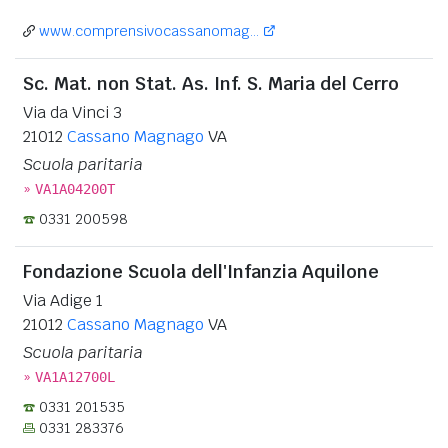
www.comprensivocassanomag...
Sc. Mat. non Stat. As. Inf. S. Maria del Cerro
Via da Vinci 3
21012
Cassano Magnago
VA
Scuola paritaria
»
VA1A04200T
0331 200598
Fondazione Scuola dell'Infanzia Aquilone
Via Adige 1
21012
Cassano Magnago
VA
Scuola paritaria
»
VA1A12700L
0331 201535
0331 283376