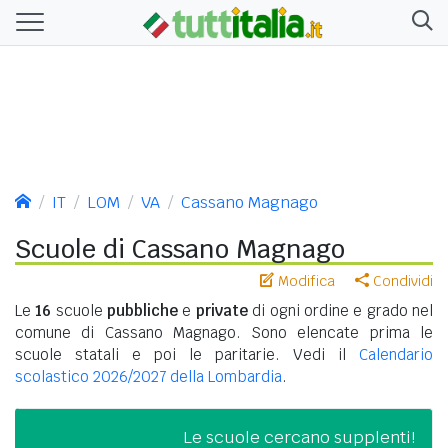
IT
LOM
VA
Cassano Magnago
Scuole di Cassano Magnago
Modifica
Condividi
Le
16
scuole
pubbliche
e
private
di ogni ordine e grado nel
comune di Cassano Magnago. Sono elencate prima le
scuole statali e poi le paritarie. Vedi il
Calendario
scolastico 2026/2027 della Lombardia
.
Le scuole cercano supplenti!