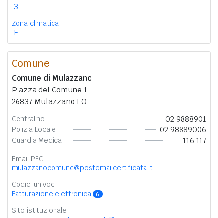
3
Zona climatica
E
Comune
Comune di Mulazzano
Piazza del Comune 1
26837 Mulazzano LO
02 9888901
Centralino
02 98889006
Polizia Locale
116 117
Guardia Medica
Email PEC
mulazzanocomune@postemailcertificata.it
Codici univoci
Fatturazione elettronica
6
Sito istituzionale