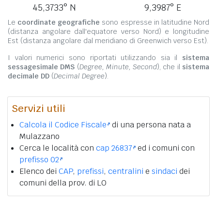
45,3733° N
9,3987° E
Le
coordinate geografiche
sono espresse in latitudine Nord
(distanza angolare dall'equatore verso Nord) e longitudine
Est (distanza angolare dal meridiano di Greenwich verso Est).
I valori numerici sono riportati utilizzando sia il
sistema
sessagesimale DMS
(
Degree, Minute, Second
), che il
sistema
decimale DD
(
Decimal Degree
).
Servizi utili
Calcola il Codice Fiscale
di una persona nata a
Mulazzano
Cerca le località con
cap 26837
ed i comuni con
prefisso 02
Elenco dei
CAP
,
prefissi
,
centralini
e
sindaci
dei
comuni della prov. di LO