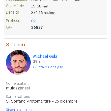
Superficie
15,58
km²
Densità
374,16
ab./
km²
Prefisso
02
CAP
26837
Sindaco
Michael Gola
29 anni
Giunta e Consiglio
Nome abitanti
mulazzanesi
Santo patrono
S. Stefano Protomartire - 26 dicembre
Rischio sismico