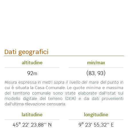
Dati geografici
altitudine
min/max
92
(83, 93)
m
Misura espressa in
metri sopra il livello del mare
del punto in
cui è situata la Casa Comunale. Le quote
minima
e
massima
del territorio comunale sono state elaborate dall'Istat sul
modello digitale del terreno (DEM) e dai dati provenienti
dall'ultima rilevazione censuaria.
latitudine
longitudine
45° 22' 23,88'' N
9° 23' 55,32'' E