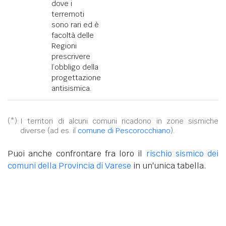
dove i
terremoti
sono rari ed è
facoltà delle
Regioni
prescrivere
l’obbligo della
progettazione
antisismica.
(*):
I territori di alcuni comuni ricadono in zone sismiche
diverse (ad es. il
comune di Pescorocchiano
).
Puoi anche confrontare fra loro il
rischio sismico dei
comuni della Provincia di Varese
in un'unica tabella.