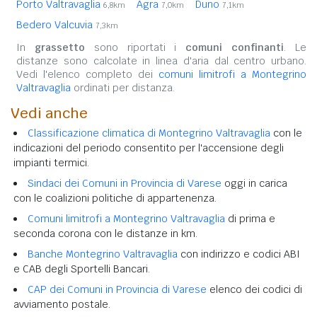
Porto Valtravaglia
Agra
Duno
6,8km
7,0km
7,1km
Bedero Valcuvia
7,3km
In
grassetto
sono riportati i
comuni confinanti
. Le
distanze sono calcolate in linea d'aria dal centro urbano.
Vedi l'elenco completo dei
comuni limitrofi a Montegrino
Valtravaglia
ordinati per distanza.
Vedi anche
Classificazione climatica di Montegrino Valtravaglia
con le
indicazioni del periodo consentito per l'accensione degli
impianti termici.
Sindaci dei Comuni in Provincia di Varese
oggi in carica
con le coalizioni politiche di appartenenza.
Comuni limitrofi a Montegrino Valtravaglia
di prima e
seconda corona con le distanze in km.
Banche Montegrino Valtravaglia
con indirizzo e codici ABI
e CAB degli Sportelli Bancari.
CAP dei Comuni in Provincia di Varese
elenco dei codici di
avviamento postale.