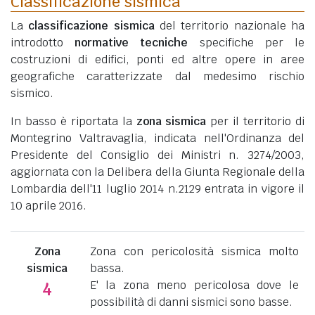
Classificazione sismica
La
classificazione sismica
del territorio nazionale ha
introdotto
normative tecniche
specifiche per le
costruzioni di edifici, ponti ed altre opere in aree
geografiche caratterizzate dal medesimo rischio
sismico.
In basso è riportata la
zona sismica
per il territorio di
Montegrino Valtravaglia, indicata nell'Ordinanza del
Presidente del Consiglio dei Ministri n. 3274/2003,
aggiornata con la Delibera della Giunta Regionale della
Lombardia dell'11 luglio 2014 n.2129 entrata in vigore il
10 aprile 2016.
Zona
Zona con pericolosità sismica molto
sismica
bassa.
E' la zona meno pericolosa dove le
4
possibilità di danni sismici sono basse.