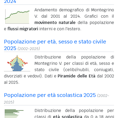
2024
Andamento demografico di Montegrino
V. dal 2001 al 2024. Grafici con il
movimento naturale
della popolazione
e
flussi migratori
interni e con l'estero.
Popolazione per età, sesso e stato civile
2025
(2002-2025)
Distribuzione della popolazione di
Montegrino V. per classi di età, sesso e
stato civile (celibi/nubili, coniugati,
divorziati e vedovi). Dati e
Piramide delle Età
dal 2002
al 2025.
Popolazione per età scolastica 2025
(2002-
2025)
Distribuzione della popolazione per
classi di
età scolastica
da 0 a 18 anni