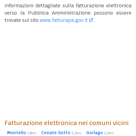
Informazioni dettagliate sulla fatturazione elettronica
verso la Pubblica Amministrazione possono essere
trovate sul sito
www.fatturapa.gov.it
.
Fatturazione elettronica nei comuni vicini
Montello
Cenate Sotto
Gorlago
1,8km
2,2km
2,3km