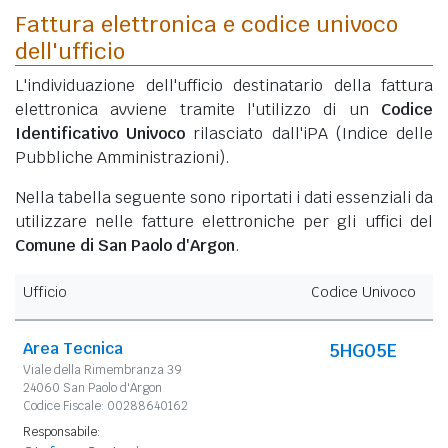
Fattura elettronica e codice univoco
dell'ufficio
L'individuazione dell'ufficio destinatario della fattura
elettronica avviene tramite l'utilizzo di un
Codice
Identificativo Univoco
rilasciato dall'iPA (Indice delle
Pubbliche Amministrazioni).
Nella tabella seguente sono riportati i dati essenziali da
utilizzare nelle fatture elettroniche per gli uffici del
Comune di San Paolo d'Argon
.
Ufficio
Codice Univoco
Area Tecnica
5HG05E
Viale della Rimembranza 39
24060 San Paolo d'Argon
Codice Fiscale: 00288640162
Responsabile: