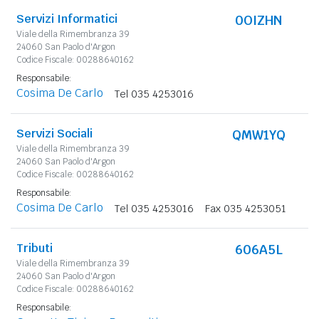
Servizi Informatici
0OIZHN
Viale della Rimembranza 39
24060 San Paolo d'Argon
Codice Fiscale: 00288640162
Responsabile:
Cosima De Carlo
Tel 035 4253016
Servizi Sociali
QMW1YQ
Viale della Rimembranza 39
24060 San Paolo d'Argon
Codice Fiscale: 00288640162
Responsabile:
Cosima De Carlo
Tel 035 4253016
Fax 035 4253051
Tributi
606A5L
Viale della Rimembranza 39
24060 San Paolo d'Argon
Codice Fiscale: 00288640162
Responsabile: