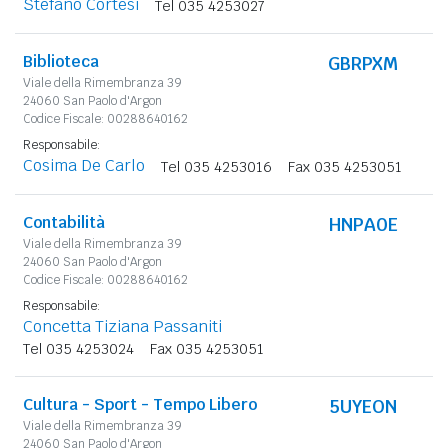
Stefano Cortesi
Tel 035 4253027
Biblioteca
GBRPXM
Viale della Rimembranza 39
24060 San Paolo d'Argon
Codice Fiscale: 00288640162
Responsabile:
Cosima De Carlo
Tel 035 4253016
Fax 035 4253051
Contabilità
HNPA0E
Viale della Rimembranza 39
24060 San Paolo d'Argon
Codice Fiscale: 00288640162
Responsabile:
Concetta Tiziana Passaniti
Tel 035 4253024
Fax 035 4253051
Cultura - Sport - Tempo Libero
5UYEON
Viale della Rimembranza 39
24060 San Paolo d'Argon