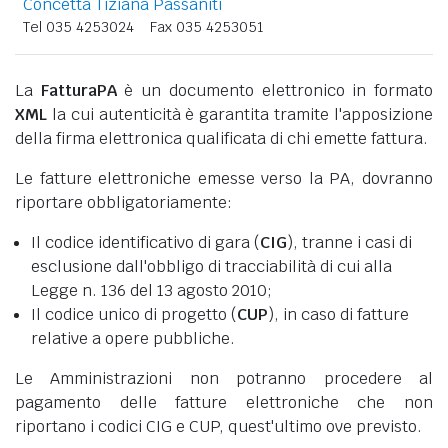
Concetta Tiziana Passaniti
Tel 035 4253024
Fax 035 4253051
La
FatturaPA
è un documento elettronico in formato
XML
la cui autenticità è garantita tramite l'apposizione
della firma elettronica qualificata di chi emette fattura.
Le fatture elettroniche emesse verso la PA, dovranno
riportare obbligatoriamente:
Il codice identificativo di gara (
CIG
), tranne i casi di
esclusione dall'obbligo di tracciabilità di cui alla
Legge n. 136 del 13 agosto 2010;
Il codice unico di progetto (
CUP
), in caso di fatture
relative a opere pubbliche.
Le Amministrazioni non potranno procedere al
pagamento delle fatture elettroniche che non
riportano i codici CIG e CUP, quest'ultimo ove previsto.