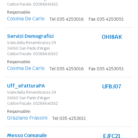
Codice Fiscale: 00288640162
Responsabile:
Cosima De Carlo
Tel 035 4253016
Fax 035 4253051
Servizi Demografici
OHI8AK
Viale della Rimembranza 39
24060 San Paolo d'Argon
Codice Fiscale: 00288640162
Responsabile:
Cosima De Carlo
Tel 035 4253016
Fax 035 4253051
Uff_eFatturaPA
UFBJ07
Viale della Rimembranza 39
24060 San Paolo d'Argon
Codice Fiscale: 00288640162
Responsabile:
Graziano Frassini
Tel 035 4253011
Messo Comunale
EJFC21