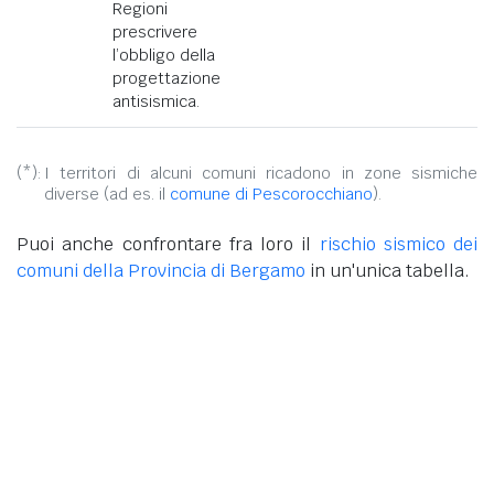
Regioni
prescrivere
l’obbligo della
progettazione
antisismica.
(*):
I territori di alcuni comuni ricadono in zone sismiche
diverse (ad es. il
comune di Pescorocchiano
).
Puoi anche confrontare fra loro il
rischio sismico dei
comuni della Provincia di Bergamo
in un'unica tabella.