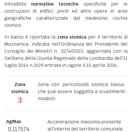
introdotto
normative tecniche
specifiche per le
costruzioni di edifici, ponti ed altre opere in aree
geografiche caratterizzate dal medesimo rischio
sismico.
In basso è riportata la
zona sismica
per il territorio di
Mozzanica, indicata nell'Ordinanza del Presidente del
Consiglio dei Ministri n. 3274/2003, aggiornata con la
Delibera della Giunta Regionale della Lombardia dell'11
luglio 2014 n.2129 entrata in vigore il 10 aprile 2016.
Zona
Zona con pericolosità sismica bassa,
sismica
che può essere soggetta a scuotimenti
modesti.
3
AgMax
Accelerazione massima presente
0,117574
all'interno del territorio comunale.