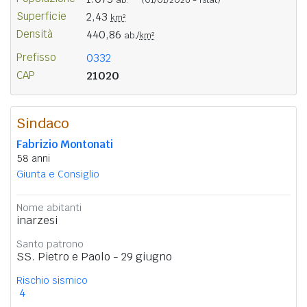
Superficie
2,43
km²
Densità
440,86
ab./
km²
Prefisso
0332
CAP
21020
Sindaco
Fabrizio Montonati
58 anni
Giunta e Consiglio
Nome abitanti
inarzesi
Santo patrono
SS. Pietro e Paolo - 29 giugno
Rischio sismico
4