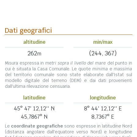
Dati geografici
altitudine
min/max
262
(244, 367)
m
Misura espressa in
metri sopra il livello del mare
del punto in
cui è situata la Casa Comunale. Le quote
minima
e
massima
del territorio comunale sono state elaborate dall'Istat sul
modello digitale del terreno (DEM) e dai dati provenienti
dall'ultima rilevazione censuaria.
latitudine
longitudine
45° 47' 12,12'' N
8° 44' 12,12'' E
45,7867° N
8,7367° E
Le
coordinate geografiche
sono espresse in latitudine Nord
(distanza angolare dall'equatore verso Nord) e longitudine