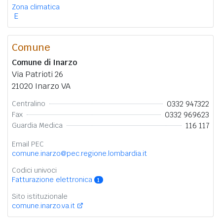
Zona climatica
E
Comune
Comune di Inarzo
Via Patrioti 26
21020 Inarzo VA
0332 947322
Centralino
0332 969623
Fax
116 117
Guardia Medica
Email PEC
comune.inarzo@pec.regione.lombardia.it
Codici univoci
Fatturazione elettronica
1
Sito istituzionale
comune.inarzo.va.it