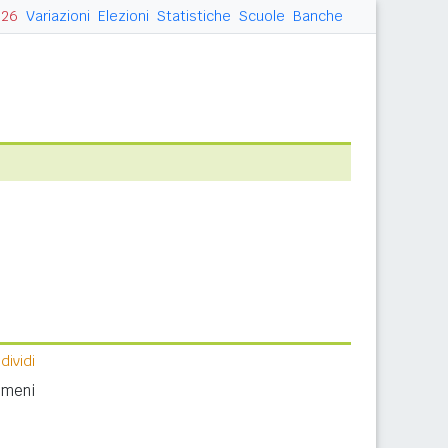
026
Variazioni
Elezioni
Statistiche
Scuole
Banche
ividi
nomeni