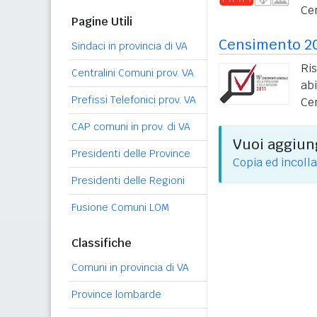
Ce
Pagine Utili
Censimento 2
Sindaci in provincia di VA
Ri
Centralini Comuni prov. VA
ab
Prefissi Telefonici prov. VA
Ce
CAP comuni in prov. di VA
Vuoi aggiung
Presidenti delle Province
Copia ed incolla
Presidenti delle Regioni
Fusione Comuni LOM
Classifiche
Comuni in provincia di VA
Province lombarde