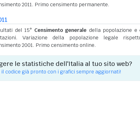
nsimento 2011. Primo censimento permanente.
011
sultati del 15°
Censimento generale
della popolazione e 
itazioni. Variazione della popolazione legale rispet
nsimento 2001. Primo censimento online.
ere le statistiche dell'Italia al tuo sito web?
 il codice già pronto con i grafici sempre aggiornati!