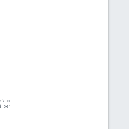
d'aria
i per