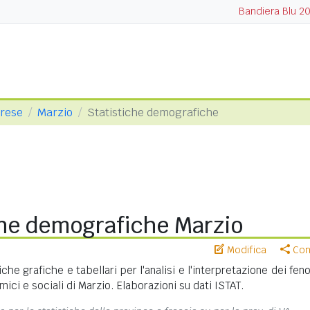
Bandiera Blu 2
arese
Marzio
Statistiche demografiche
che demografiche Marzio
Modifica
Cond
iche grafiche e tabellari per l'analisi e l'interpretazione dei fe
ci e sociali di Marzio. Elaborazioni su dati ISTAT.