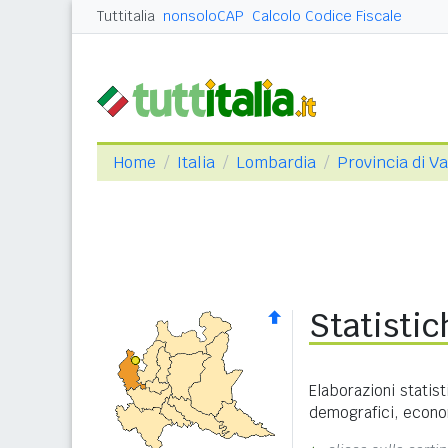
Tuttitalia
nonsoloCAP
Calcolo Codice Fiscale
Home
Italia
Lombardia
Provincia di V
Statisti
Elaborazioni statist
demografici, economi