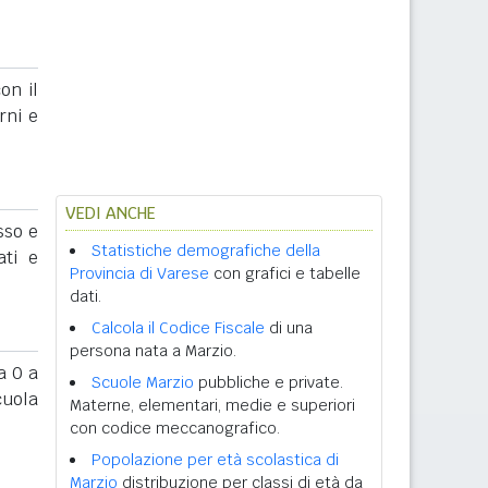
on il
rni e
VEDI ANCHE
sso e
Statistiche demografiche della
ati e
Provincia di Varese
con grafici e tabelle
dati.
Calcola il Codice Fiscale
di una
persona nata a Marzio.
 0 a
Scuole Marzio
pubbliche e private.
cuola
Materne, elementari, medie e superiori
con codice meccanografico.
Popolazione per età scolastica di
Marzio
distribuzione per classi di età da