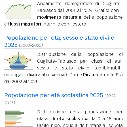
Andamento demografico di Cugliate-
Fabiasco dal 2001 al 2024. Grafici con il
movimento naturale
della popolazione
e
flussi migratori
interni e con l'estero.
Popolazione per età, sesso e stato civile
2025
(2002-2025)
Distribuzione della popolazione di
Cugliate-Fabiasco per classi di età,
sesso e stato civile (celibi/nubili,
coniugati, divorziati e vedovi). Dati e
Piramide delle Età
dal 2002 al 2025.
Popolazione per età scolastica 2025
(2002-
2025)
Distribuzione della popolazione per
classi di
età scolastica
da 0 a 18 anni
(asilo nido, scuola dell'infanzia, scuola